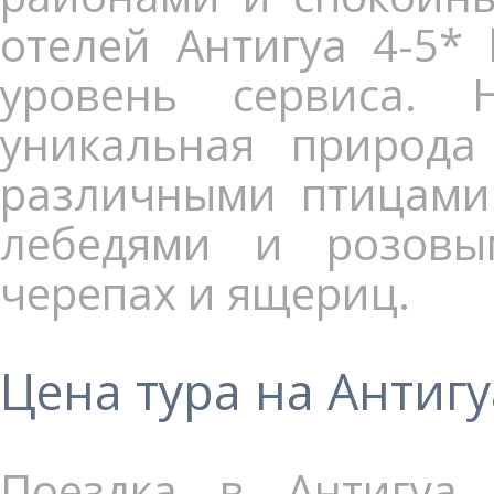
отелей Антигуа 4-5*
уровень сервиса. 
уникальная природ
различными птицами 
лебедями и розовы
черепах и ящериц.
Цена тура на Антигу
Поездка в Антигуа 