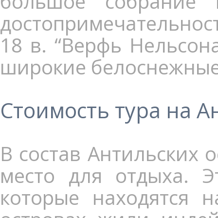
большое собрание и
достопримечательност
18 в. “Верфь Нельсона
широкие белоснежные
Стоимость тура на А
В состав Антильских 
место для отдыха. Э
которые находятся н