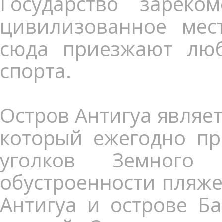
Государство зареко
цивилизованное мес
сюда приезжают лю
спорта.
Остров Антигуа являе
который ежегодно пр
уголков Земного 
обустроенности пляже
Антигуа и острове Б