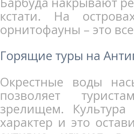
Барбуда накрывают рег
кстати. На остров
орнитофауны – это вс
Горящие туры на Анти
Окрестные воды на
позволяет турист
зрелищем. Культура 
характер и это остав