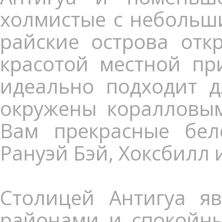
холмистые с небольши
райские острова отк
красотой местной пр
идеально подходит д
окружены коралловым
Вам прекрасные бел
Рануэй Бэй, Хоксбилл 
Столицей Антигуа яв
районами и спокойны