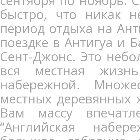
сентября по ноябрь. 
быстро, что никак 
период отдыха на Анти
поездке в Антигуа и 
Сент-Джонс. Это небо
вся местная жизнь
набережной. Множе
местных деревянных 
Вам массу впечатл
“Английская набер