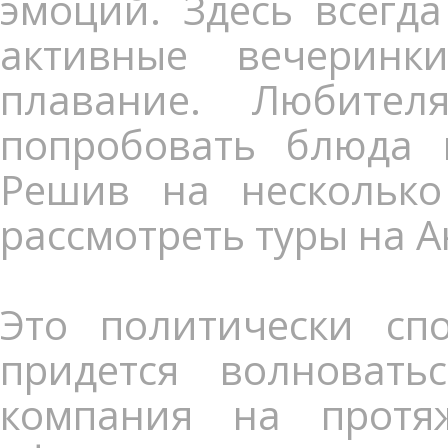
эмоций. Здесь всегда
активные вечеринк
плавание. Любител
попробовать блюда и
Решив на несколько
рассмотреть туры на А
Это политически спо
придется волноват
компания на протя