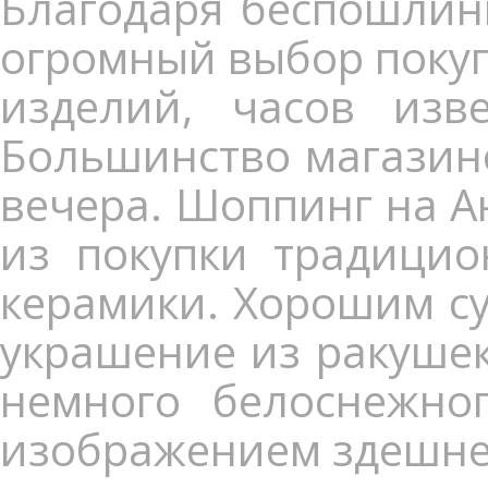
Благодаря беспошлинн
огромный выбор поку
изделий, часов изв
Большинство магазино
вечера. Шоппинг на Ан
из покупки традицио
керамики. Хорошим су
украшение из ракушек
немного белоснежног
изображением здешней