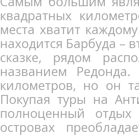
Самым большим являе
квадратных километр
места хватит каждому
находится Барбуда – в
сказке, рядом расп
названием Редонда. 
километров, но он та
Покупая туры на Ант
полноценный отдых
островах преоблада