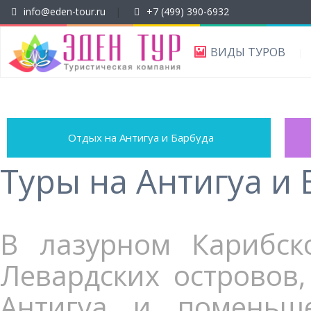
info@eden-tour.ru
|
+7 (499) 390-6932
ВИДЫ ТУРОВ
Отдых на Антигуа и Барбуда
Туры на Антигуа и
В лазурном Карибск
Левардских островов
Антигуа и поменьш