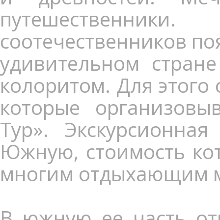
путешественник
соотечественников по
удивительном стране
колоритом. Для этого
которые организовыв
Тур». Экскурсионна
Южную, стоимость кот
многим отдыхающим м
В южную ее часть от