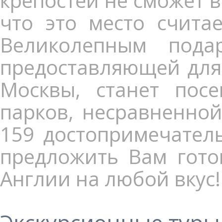
крепостей не сможет 
что это место счита
Великолепным пода
предоставляющей для 
Москвы, станет пос
парков, несравненной
159 достопримечател
предложить Вам гото
Англии на любой вкус!