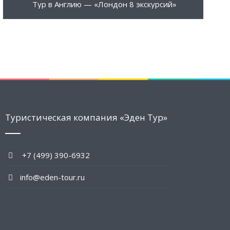
793 €
ПОДРОБНЕЕ
Тур в Англию — «Лондон 8 экскурсий»
Туристическая компания «Эден Тур»
+7 (499) 390-6932
info@eden-tour.ru