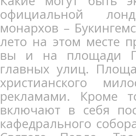
Какие могут быть э
официальной лонд
монархов – Букингемс
лето на этом месте п
вы и на площади Пи
главных улиц. Площа
христианского ми
рекламами. Кроме т
включают в себя пос
кафедрального собора