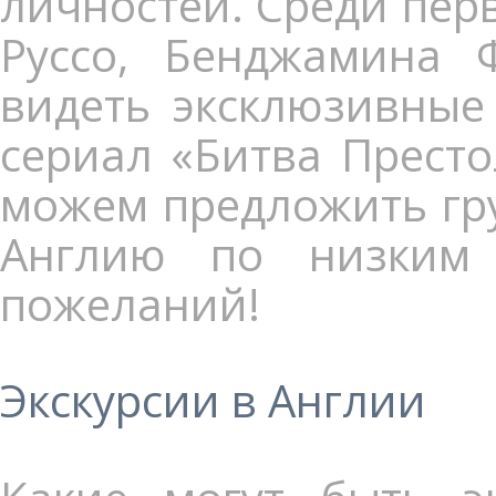
личностей. Среди пер
Руссо, Бенджамина 
видеть эксклюзивные
сериал «Битва Прест
можем предложить гр
Англию по низким
пожеланий!
Экскурсии в Англии