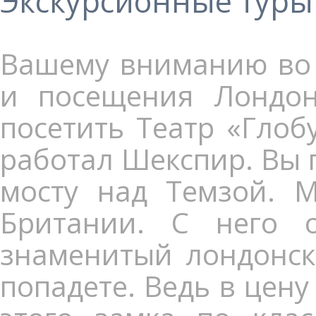
Экскурсионные туры
Вашему вниманию во 
и посещения Лондон
посетить Театр «Глоб
работал Шекспир. Вы 
мосту над Темзой. М
Британии. С него 
знаменитый лондонск
попадете. Ведь в цен