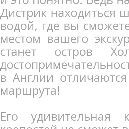
Дистрик находиться ш
водой, где вы сможет
местом вашего экску
станет остров Х
достопримечательност
в Англии отличаются
маршрута!
Его удивительная 