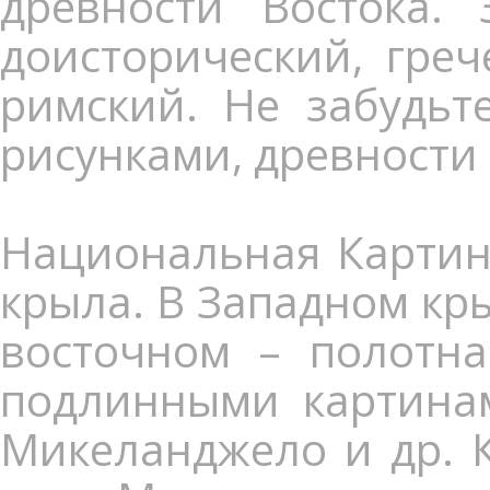
древности Востока.
доисторический, греч
римский. Не забудьт
рисунками, древности 
Национальная Картин
крыла. В Западном кры
восточном – полотна
подлинными картинам
Микеланджело и др. К