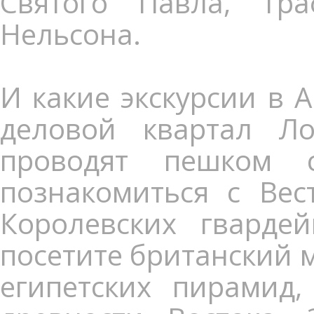
Святого Павла, Тр
Нельсона.
И какие экскурсии в 
деловой квартал Ло
проводят пешком 
познакомиться с Вес
Королевских гварде
посетите британский 
египетских пирамид