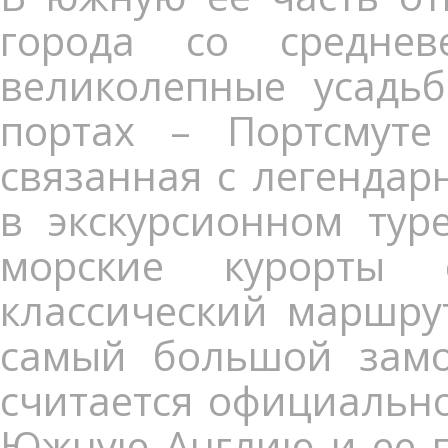
города со среднев
великолепные усадь
портах – Портсмуте
связанная с легендар
в экскурсионном тур
морские курорты 
классический маршру
самый большой замо
считается официальн
Южную Англию и ее п