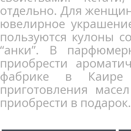
отдельно. Для женщин
ювелирное украшение
пользуются кулоны с
“анки”. В парфюме
приобрести ароматич
фабрике в Каире 
приготовления масел
приобрести в подарок.