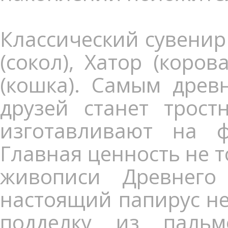
Классический сувенир 
(сокол), Хатор (корова
(кошка). Самым древ
друзей станет трост
изготавливают на 
Главная ценность не то
живописи Древнего 
настоящий папирус не
подделку из пальм