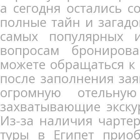
а сегодня остались с
полные тайн и загадо
самых популярных 
вопросам брониров
можете обращаться к
после заполнения зая
огромную отельну
захватывающие экскур
Из-за наличия чарте
туры в Египет приоб