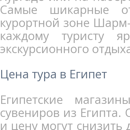
Самые шикарные от
курортной зоне Шарм-
каждому туристу я
экскурсионного отдых
Цена тура в Египет
Египетские магази
сувениров из Египта.
и цену могут снизить