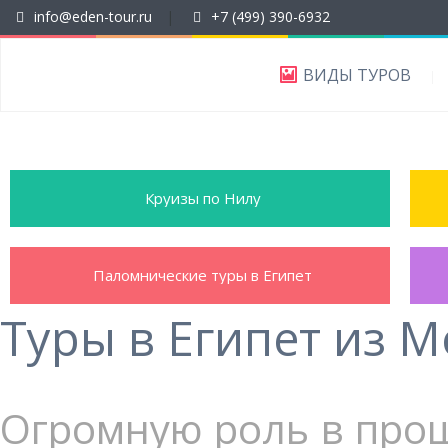
info@eden-tour.ru
|
+7 (499) 390-6932
ВИДЫ ТУРОВ
Круизы по Нилу
Паломнические туры в Египет
Туры в Египет из 
Огромную роль в прош