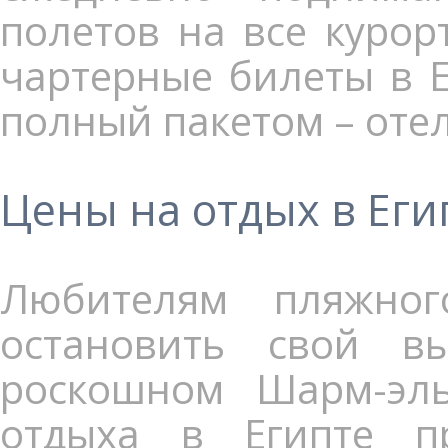
полетов на все курор
чартерные билеты в Е
полный пакетом – оте
Цены на отдых в Еги
Любителям пляжног
остановить свой в
роскошном Шарм-эль
отдыха в Египте пр