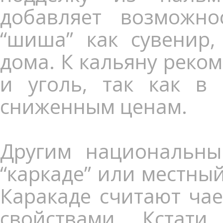
добавляет возможно
“шиша” как сувенир,
дома. К кальяну реком
и уголь, так как в
сниженным ценам.
Другим национальны
“каркаде” или местны
Каракаде считают ча
свойствами. Кстат