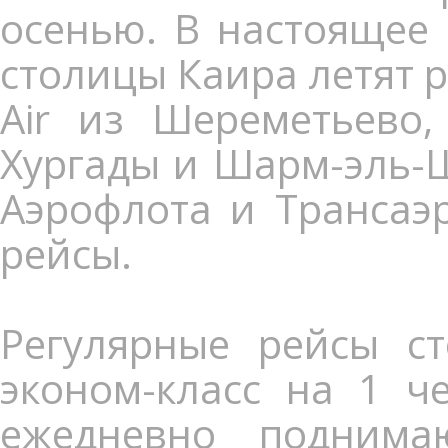
осенью. В настоящее 
столицы Каира летят 
Air из Шереметьево,
Хургады и Шарм-эль-Ш
Аэрофлота и Трансаэ
рейсы.
Регулярные рейсы ст
эконом-класс на 1 ч
ежедневно поднима