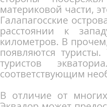
материковой части, э
Галапагосские остров
расстоянии к запа
километров. В прочем,
появляются туристы.
туристов экватор
соответствующим нео
В отличие от многих
Эквадор может предос