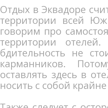
Отдых в Эквадоре счи
территории всей Южн
говорим про самостоя
территории отелей.
бдительность не сто
карманников. Пото
оставлять здесь в от
носить с собой крайне
Также следует с осто