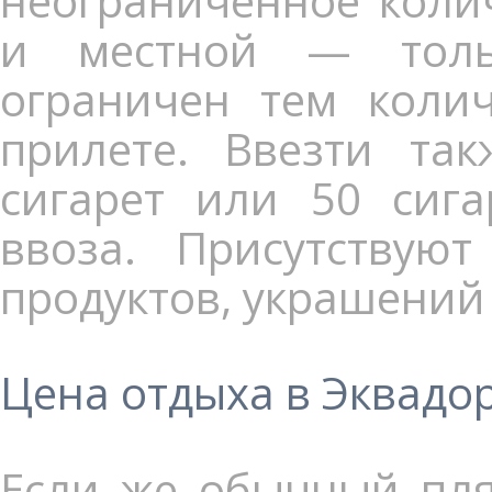
неограниченное колич
и местной — тольк
ограничен тем колич
прилете. Ввезти та
сигарет или 50 сига
ввоза. Присутствую
продуктов, украшений 
Цена отдыха в Эквадо
Если же обычный пля