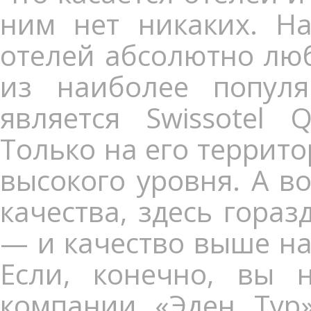
ним нет никаких. На
отелей абсолютно люб
из наиболее попул
является Swissotel 
Только на его террит
высокого уровня. А в
качества, здесь гораз
— и качество выше на
Если, конечно, вы 
компании «Эден Тур