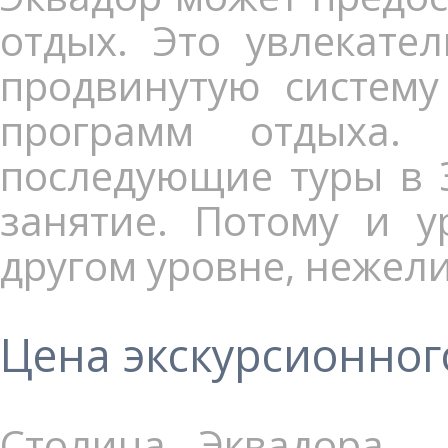
отдых. Это увлекате
продвинутую систему
программ отдыха.
последующие туры в 
занятие. Потому и у
другом уровне, нежели
Цена экскурсионног
Столица Эквадора 