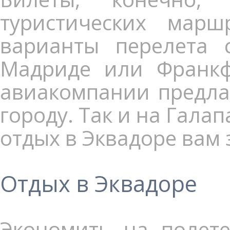
туристических мар
варианты перелета 
Мадриде или Франкф
авиакомпании предлаг
городу. Так и на Галап
отдых в Эквадоре вам
Отдых в Эквадоре
Экономить на полете