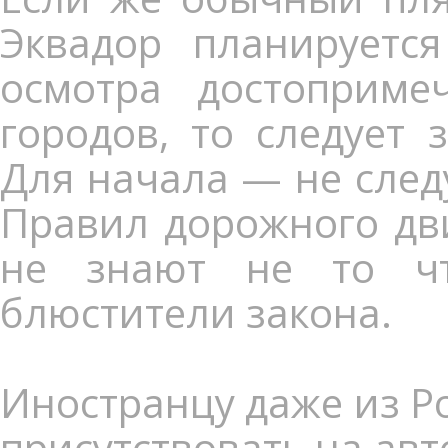
Эквадор планируетс
осмотра достоприме
городов, то следует
Для начала — не след
Правил дорожного дви
не знают не то чт
блюстители закона.
Иностранцу даже из Р
присутствовать на ав