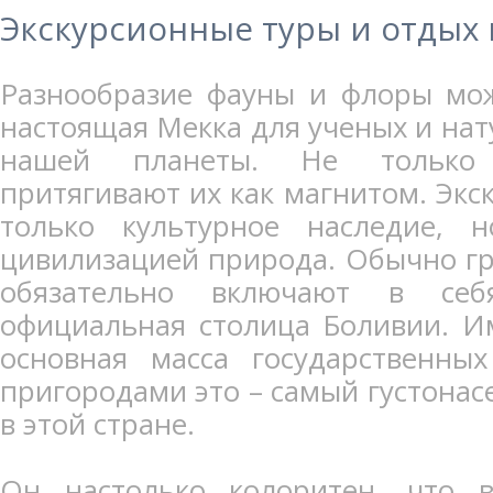
Экскурсионные туры и отдых
Разнообразие фауны и флоры мож
настоящая Мекка для ученых и нату
нашей планеты. Не только 
притягивают их как магнитом. Экск
только культурное наследие, 
цивилизацией природа. Обычно г
обязательно включают в себ
официальная столица Боливии. И
основная масса государственны
пригородами это – самый густонас
в этой стране.
Он настолько колоритен, что 