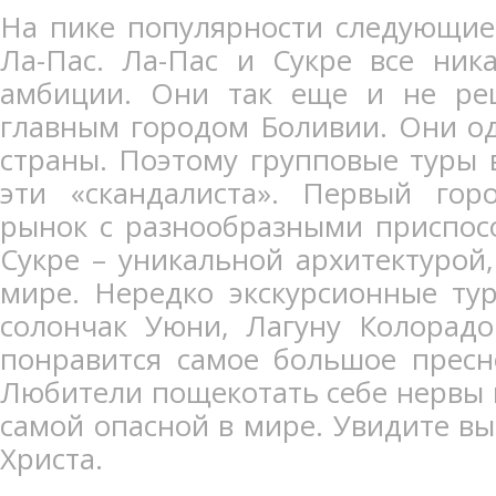
На пике популярности следующие 
Ла-Пас. Ла-Пас и Сукре все ник
амбиции. Они так еще и не реш
главным городом Боливии. Они о
страны. Поэтому групповые туры
эти «скандалиста». Первый гор
рынок с разнообразными приспос
Сукре – уникальной архитектурой
мире. Нередко экскурсионные ту
солончак Уюни, Лагуну Колорад
понравится самое большое пресн
Любители пощекотать себе нервы м
самой опасной в мире. Увидите вы
Христа.