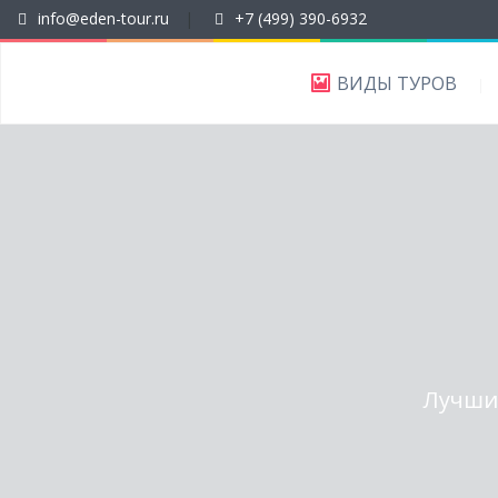
info@eden-tour.ru
|
+7 (499) 390-6932
ВИДЫ ТУРОВ
Лучшие