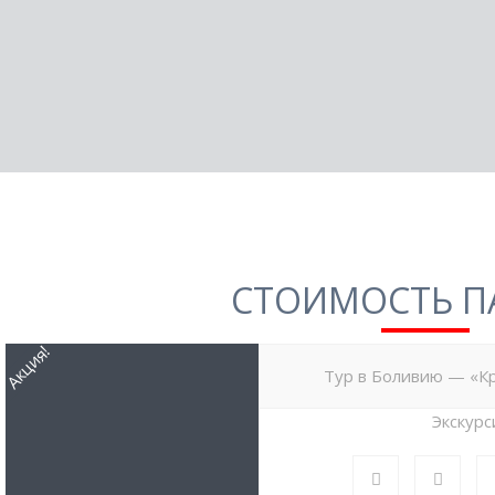
СТОИМОСТЬ П
Акция!
Тур в Боливию — «Кр
Экскурс