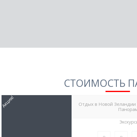
СТОИМОСТЬ П
Акция!
Отдых в Новой Зеландии
Панора
Экскурс