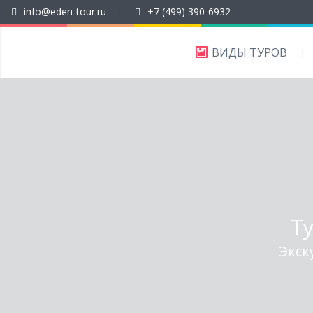
info@eden-tour.ru
|
+7 (499) 390-6932
ВИДЫ ТУРОВ
Т
Экск