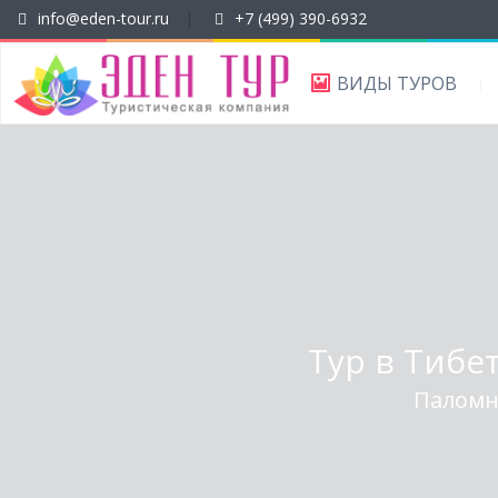
info@eden-tour.ru
|
+7 (499) 390-6932
ВИДЫ ТУРОВ
Тур в Тибе
Паломн