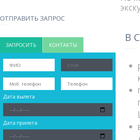
экск
ОТПРАВИТЬ ЗАПРОС
В 
ЗАПРОСИТЬ
КОНТАКТЫ
Дата вылета
Дата прилета