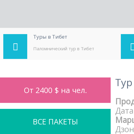
Туры в Тибет
Паломнический тур в Тибет
Тур
От 2400 $ на чел.
Про
Дата
Мар
ВСЕ ПАКЕТЫ
Дзон