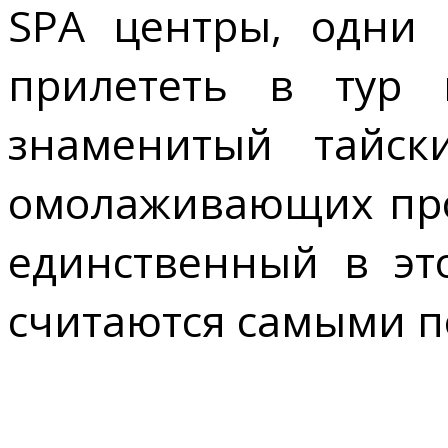
SPA центры, одни 
прилететь в тур 
знаменитый тайск
омолаживающих проц
единственный в эт
считаются самыми 