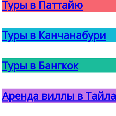
Туры в Паттайю
Туры в Канчанабури
Туры в Бангкок
Аренда виллы в Тайл