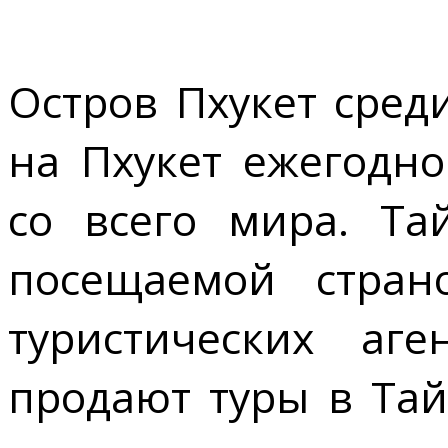
Остров Пхукет сред
на Пхукет ежегодн
со всего мира. Та
посещаемой стран
туристических аг
продают туры в Тай