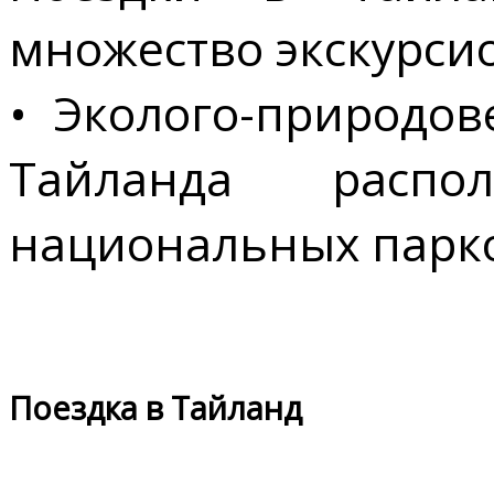
множество экскурси
• Эколого-природов
Тайланда распо
национальных парко
Поездка в Тайланд