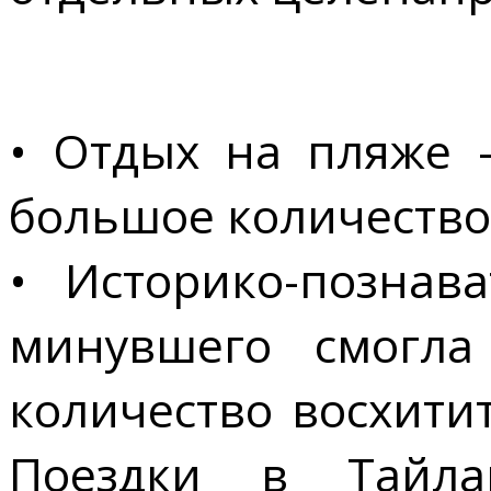
• Отдых на пляже 
большое количество
• Историко-познав
минувшего смогла
количество восхити
Поездки в Тайла