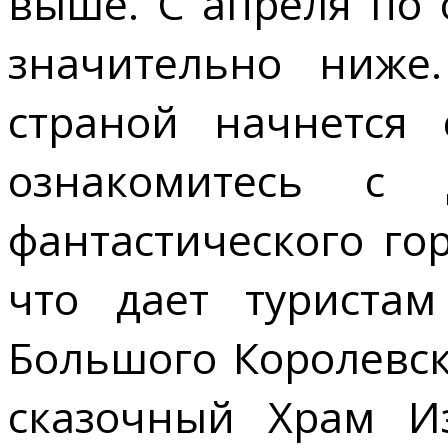
выше. С апреля по 
значительно ниже.
страной начнется 
ознакомитесь с д
фантастического го
что дает туристам
Большого Королевск
сказочный Храм И