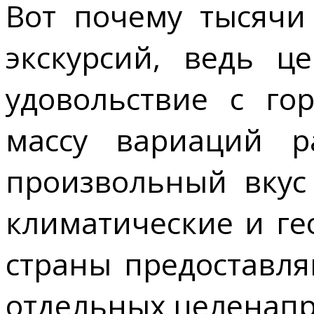
Вот почему тысячи
экскурсий, ведь ц
удовольствие с го
массу вариаций р
произвольный вкус
климатические и ге
страны предоставл
отдельных целенапр