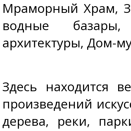
Мраморный Храм, З
водные базары,
архитектуры, Дом-м
Здесь находится в
произведений искусс
дерева, реки, пар