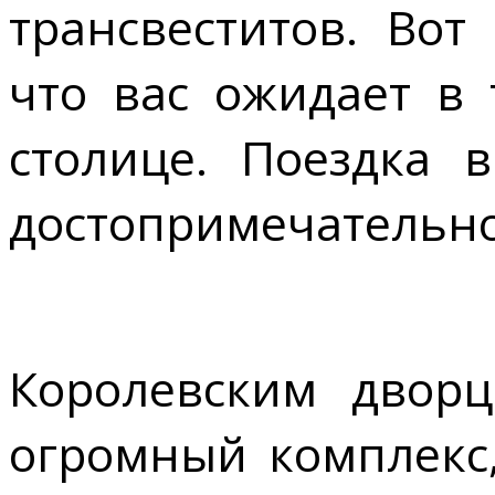
трансвеститов. Во
что вас ожидает в 
столице. Поездка 
достопримечательн
Королевским дворц
огромный комплекс