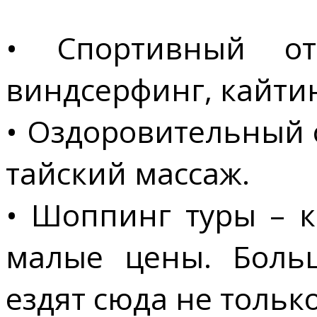
• Спортивный от
виндсерфинг, кайтин
• Оздоровительный 
тайский массаж.
• Шоппинг туры – к
малые цены. Боль
ездят сюда не тольк