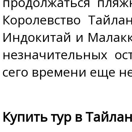
продолжаться пляж
Королевство Тайлан
Индокитай и Малакк
незначительных ос
сего времени еще не
Купить тур в Тайла