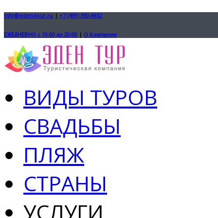
info@eden-tour.ru
|
+7 (499) 390-6932
ЕЖЕДНЕВНО с 10:00 до 20:00
|
О Компании
ВИДЫ ТУРОВ
СВАДЬБЫ
ПЛЯЖ
СТРАНЫ
УСЛУГИ