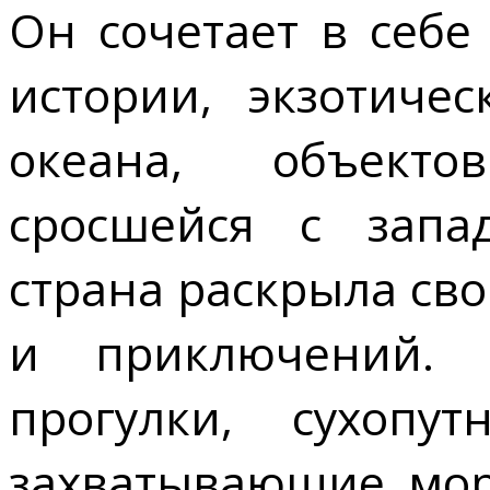
Он сочетает в себе
истории, экзотичес
океана, объекто
сросшейся с запа
страна раскрыла св
и приключений. 
прогулки, сухопу
захватывающие мор