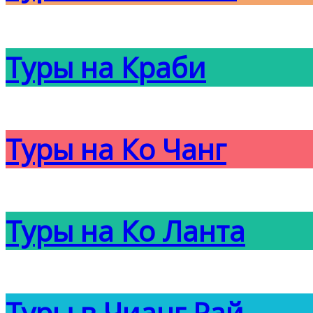
Туры на Краби
Туры на Ко Чанг
Туры на Ко Ланта
Туры в Чианг Рай