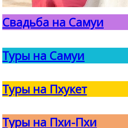
Свадьба на Самуи
Туры на Самуи
Туры на Пхукет
Туры на Пхи-Пхи