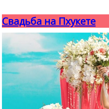
Свадьба на Пхукете