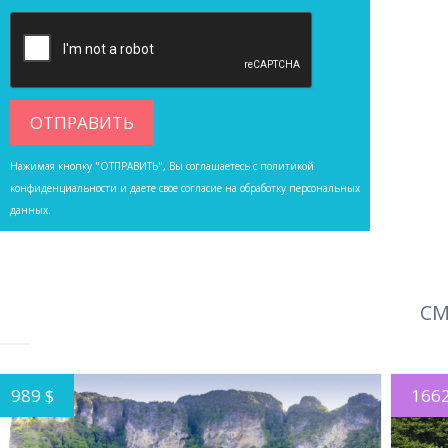
Нажимая кнопку "ОТПРАВИТЬ", Вы соглашаетесь с
политикой
конфиденциальности
и даете свое согласие на обработку персональных
данных.
СМ
989 $
1662