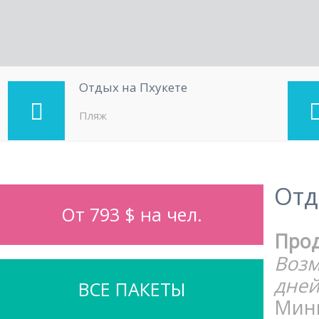
Отдых на Пхукете
Пляж
Отд
От 793 $ на чел.
Про
Возм
дней
ВСЕ ПАКЕТЫ
Мини