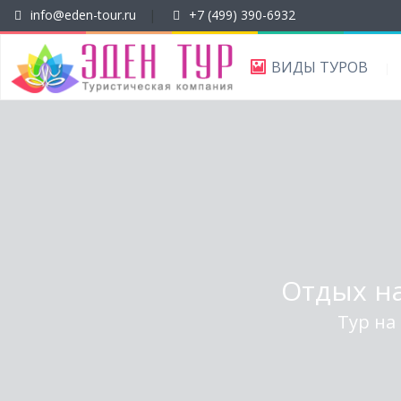
info@eden-tour.ru
|
+7 (499) 390-6932
ВИДЫ ТУРОВ
Отдых на
Тур на