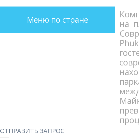
Комп
Меню по стране
на п
Совр
Phuk
гос
совр
нахо
парк
межд
Май
прев
проц
ОТПРАВИТЬ ЗАПРОС