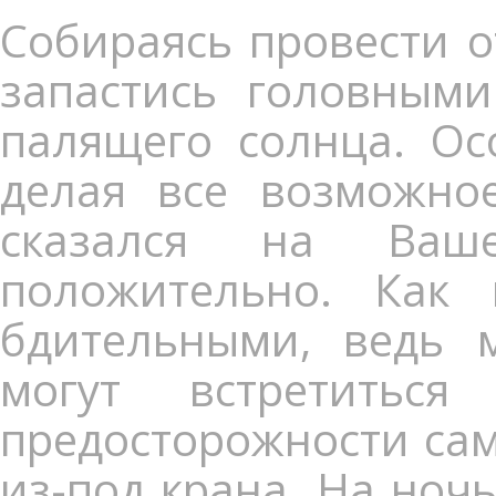
Собираясь провести о
запастись головным
палящего солнца. Ос
делая все возможно
сказался на Ваш
положительно. Как
бдительными, ведь 
могут встретитьс
предосторожности са
из-под крана. На ноч