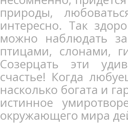
природы, любовать
интересно. Так здор
можно наблюдать за 
птицами, слонами, г
Созерцать эти уди
счастье! Когда любу
насколько богата и г
истинное умиротворе
окружающего мира дей