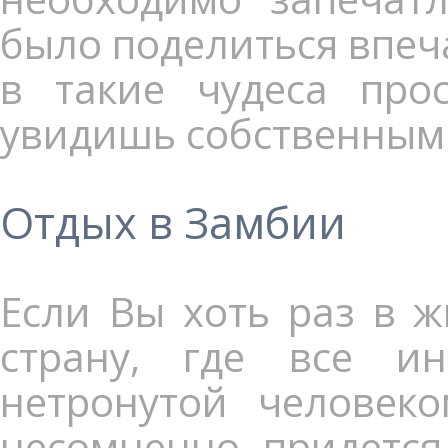
было поделиться впеч
в такие чудеса про
увидишь собственным
Отдых в Замбии
Если Вы хоть раз в ж
страну, где все и
нетронутой человеко
несомненно, придется