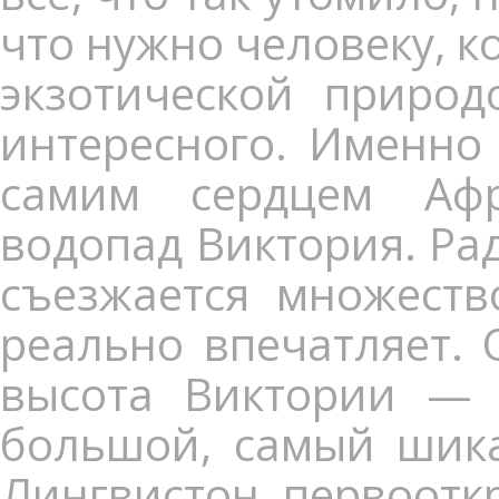
что нужно человеку, 
экзотической природ
интересного. Именно
самим сердцем Афр
водопад Виктория. Ра
съезжается множеств
реально впечатляет. 
высота Виктории — 
большой, самый шика
Лингвистон, первооткр