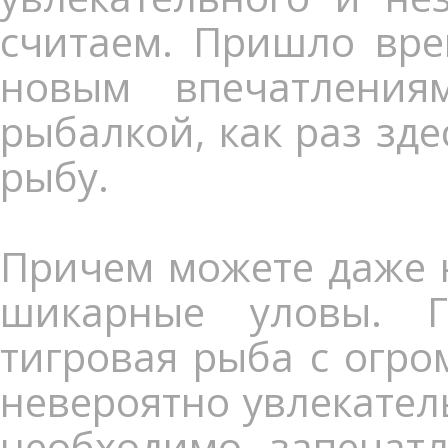
считаем. Пришло вре
новым впечатления
рыбалкой, как раз зд
рыбу.
Причем можете даже 
шикарные уловы. Ги
тигровая рыба с огро
невероятно увлекател
необходимо запечат