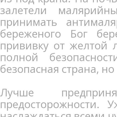
залетели малярийн
принимать антималя
береженого Бог бер
прививку от желтой л
полной безопаснос
безопасная страна, но
Лучше предпри
предосторожности. 
наслаждаться всеми ч