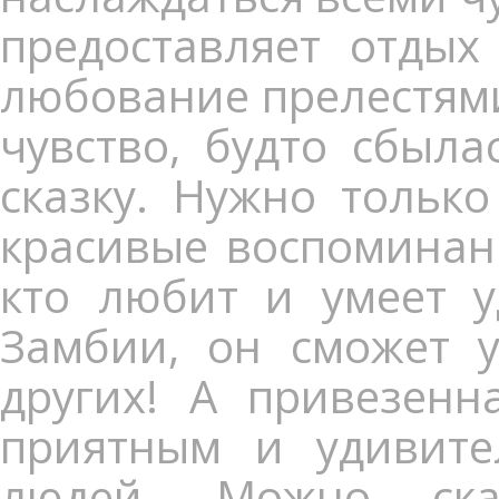
предоставляет отдых
любование прелестям
чувство, будто сбыла
сказку. Нужно тольк
красивые воспоминани
кто любит и умеет у
Замбии, он сможет у
других! А привезенн
приятным и удивите
людей. Можно ска