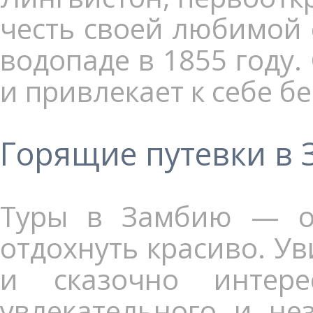
честь своей любимой 
водопаде в 1855 году
и привлекает к себе б
Горящие путевки в
Туры в Замбию — от
отдохнуть красиво. Ув
и сказочно интер
увлекательного и не