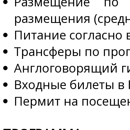
Размещение по
размещения (сред
Питание согласно
Трансферы по про
Англоговорящий г
Входные билеты в
Пермит на посещен