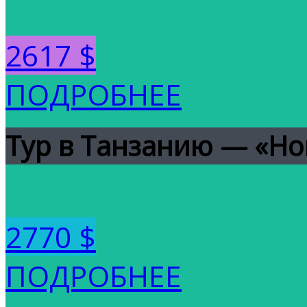
2617 $
ПОДРОБНЕЕ
Тур в Танзанию — «Но
2770 $
ПОДРОБНЕЕ