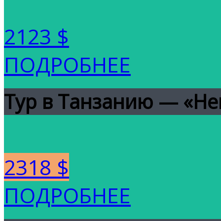
2123 $
ПОДРОБНЕЕ
Тур в Танзанию — «Не
2318 $
ПОДРОБНЕЕ