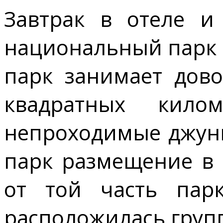
Завтрак в отеле и
национальный парк 
парк занимает дов
квадратных кило
непроходимые джунг
парк размещение в 
от той часть парк
расположилась групп