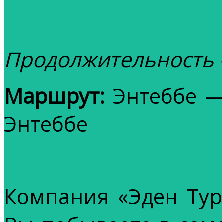
Продолжительность 
Маршрут:
Энтеббе —
Энтеббе
Компания «Эден Тур