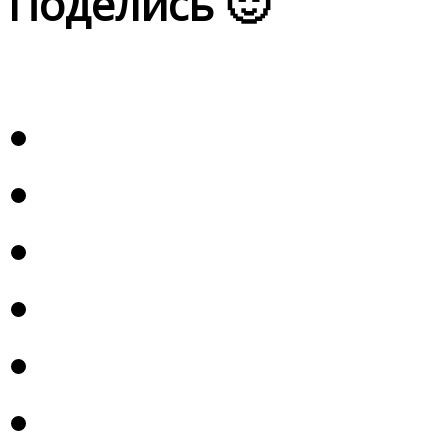
Поделись 🙂