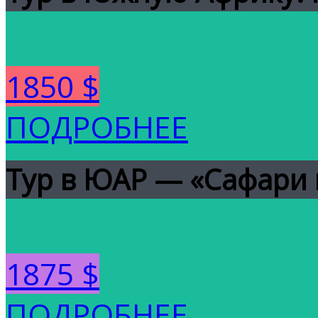
1850 $
ПОДРОБНЕЕ
Тур в ЮАР — «Сафари 
1875 $
ПОДРОБНЕЕ