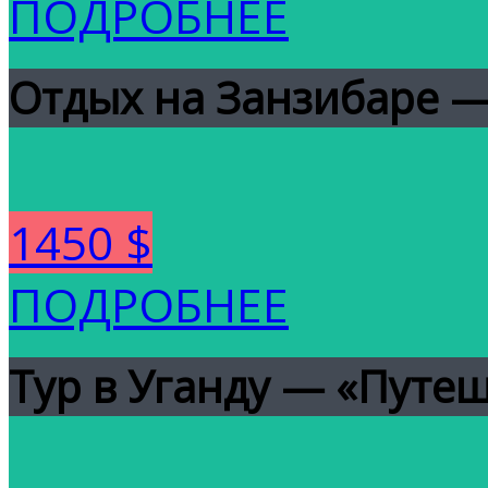
ПОДРОБНЕЕ
Отдых на Занзибаре — 
1450 $
ПОДРОБНЕЕ
Тур в Уганду — «Путеш