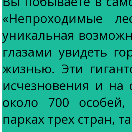
Вы побываете в сам
«Непроходимые ле
уникальная возможн
глазами увидеть го
жизнью. Эти гигант
исчезновения и на 
около 700 особей,
парках трех стран, та