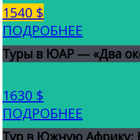
1540 $
ПОДРОБНЕЕ
Туры в ЮАР — «Два ок
1630 $
ПОДРОБНЕЕ
Тур в Южную Африку: 