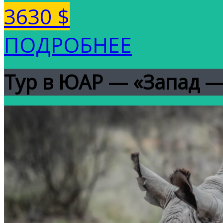
3630 $
ПОДРОБНЕЕ
Тур в ЮАР — «Запад —