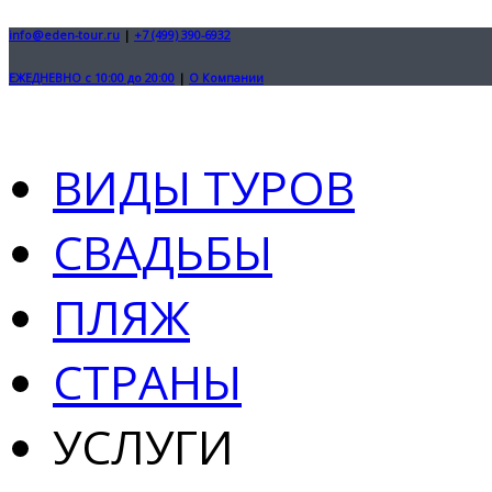
info@eden-tour.ru
|
+7 (499) 390-6932
ЕЖЕДНЕВНО с 10:00 до 20:00
|
О Компании
ВИДЫ ТУРОВ
СВАДЬБЫ
ПЛЯЖ
СТРАНЫ
УСЛУГИ