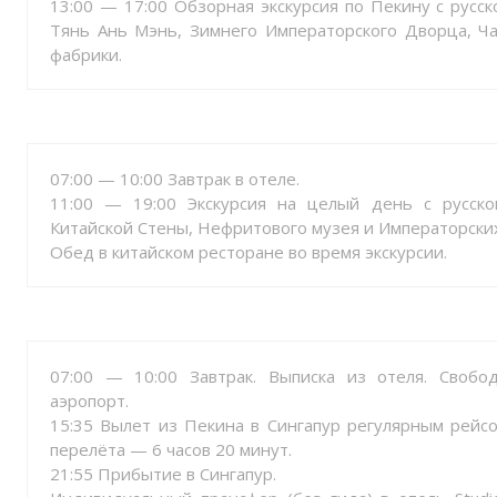
13:00 — 17:00 Обзорная экскурсия по Пекину с рус
Тянь Ань Мэнь, Зимнего Императорского Дворца, Ч
фабрики.
07:00 — 10:00 Завтрак в отеле.
11:00 — 19:00 Экскурсия на целый день с русск
Китайской Стены, Нефритового музея и Императорски
Обед в китайском ресторане во время экскурсии.
07:00 — 10:00 Завтрак. Выписка из отеля. Своб
аэропорт.
15:35 Вылет из Пекина в Сингапур регулярным рейсо
перелёта — 6 часов 20 минут.
21:55 Прибытие в Сингапур.