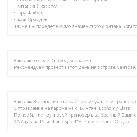
• Китайский квартал;
• гору Фабер;
• парк Орхидей.
Также Вы проедете мимо знаменитого фонтана Богатс
Завтрак в отеле. Свободное время.
Рекомендуем провести этот день на острове Сентоза.
Завтрак. Выписка из отеля. Индивидуальный трансфер (
Отправление на пароме на о. Бинтан (Economy Class).
По прибытии групповой трансфер в выбранный Вами оте
4*/Аngsana Resort and Spa 4*+. Размещение. Отдых.