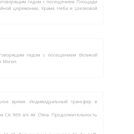
скоговорящим гидом с посещением Площади
айной церемонии, Храма Неба и Шелковой
оговорящим гидом с посещением Великой
х Могил.
одное время. Индивидуальный трансфер в
м CA 969 а/к Air China. Продолжительность