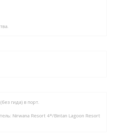
тва.
без гида) в порт.
ль: Nirwana Resort 4*/Bintan Lagoon Resort