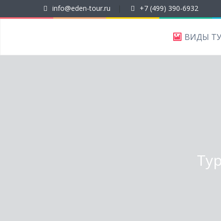
info@eden-tour.ru
|
+7 (499) 390-6932
ВИДЫ Т
Ту