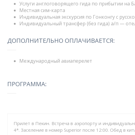
Услуги англоговорящего гида по прибытии на Б
Местная сим-карта
Индивидуальная экскурсия по Гонконгу с русс
Индивидуальный трансфер (без гида) а/п — оте
ДОПОЛНИТЕЛЬНО ОПЛАЧИВАЕТСЯ:
Международный авиаперелет
ПРОГРАММА:
Прилет в Пекин. Встреча в аэропорту и индивидуальны
4*. Заселение в номер Superior после 12:00. Обед в ки