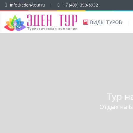
info@eden-tour.ru
|
+7 (499) 390-6932
ВИДЫ ТУРОВ
Тур на
Отдых на Б