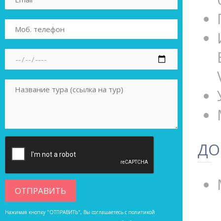
ДО
Нажимая кнопку "ОТПРАВИТЬ", Вы соглашаетесь с
политикой