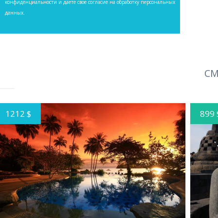
конфиденциальности
и даете свое согласие на обработку персональных
данных.
СМ
1212 $
899 
ПОДРОБНЕЕ