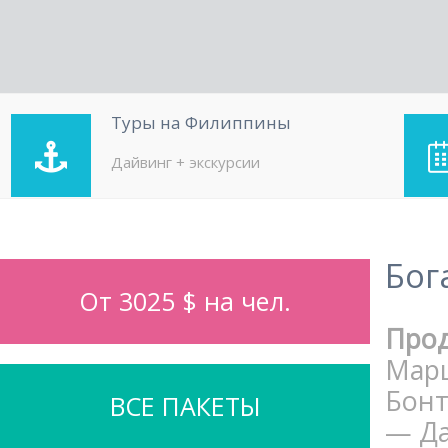
Туры на Филиппины
Дайвинг + экскурсии
Бог
От 3025 $ на чел.
Про
Марш
Бонт
ВСЕ ПАКЕТЫ
— Да