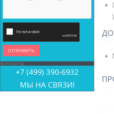
ДО
КОНТАКТЫ
+7 (499) 390-6932
ПР
МЫ НА СВЯЗИ!