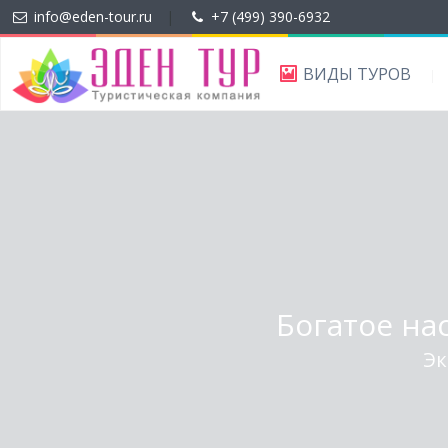
info@eden-tour.ru
|
+7 (499) 390-6932
ВИДЫ ТУРОВ
Богатое на
Эк