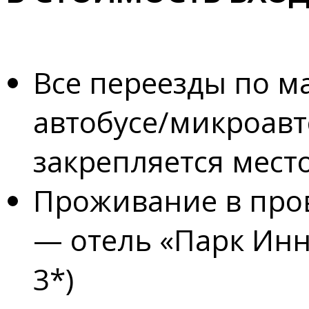
Все переезды по 
автобусе/микроавто
закрепляется место
Проживание в пров
— отель «Парк Инн
3*)