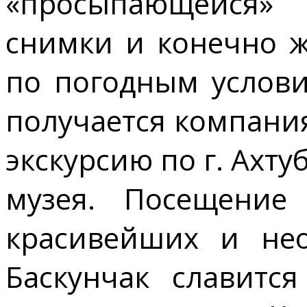
«просыпающейся»
снимки и конечно ж
по погодным услови
получается компания 
экскурсию по г. Ахт
музея. Посещение
красивейших и нео
Баскунчак славитс