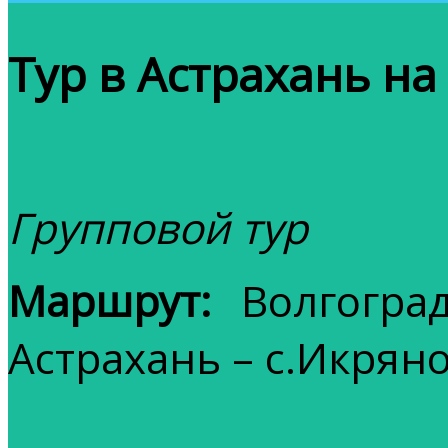
Тур в Астрахань н
Групповой тур
Маршрут:
Волгоград
Астрахань – с.Икрян