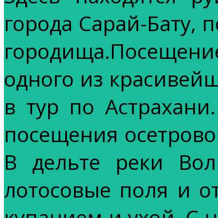
города Сарай-Бату,
городища.Посещен
одного из красивей
в тур по Астрахани
посещения осетрово
В дельте реки Вол
лотосовые поля и о
купанием и ухой. С 