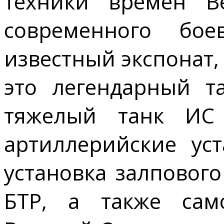
техники времен В
современного бо
известный экспонат
это легендарный т
тяжелый танк ИС
артиллерийские ус
установка залповог
БТР, а также сам