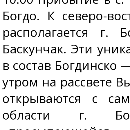
Богдо. К северо-во
располагается г. 
Баскунчак. Эти уни
в состав Богдинско 
утром на рассвете 
открываются с сам
области г. Бог