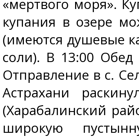
«мертвого моря». Ку
купания в озере мо
(имеются душевые к
соли). В 13:00 Обед 
Отправление в с. Се
Астрахани раскину
(Харабалинский райо
широкую пустынн