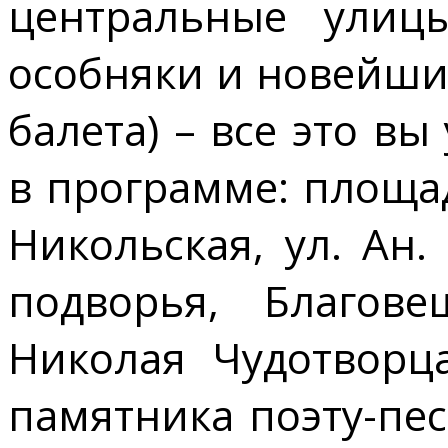
центральные улицы
особняки и новейши
балета) – все это вы
в программе: площад
Никольская, ул. Ан.
подворья, Благов
Николая Чудотворца
памятника поэту-пес