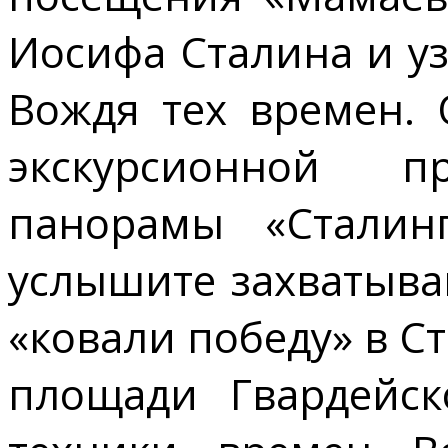
Иосифа Сталина и у
Вождя тех времен. 
экскурсионной п
панорамы «Сталин
услышите захватыва
«ковали победу» в С
площади Гвардейск