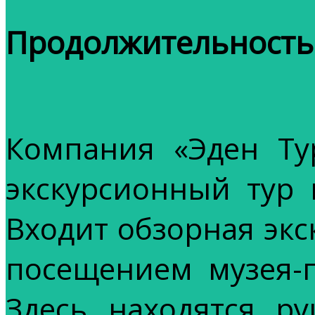
Продолжительность 
Компания «Эден Ту
экскурсионный тур 
Входит обзорная экс
посещением музея-п
Здесь находятся р