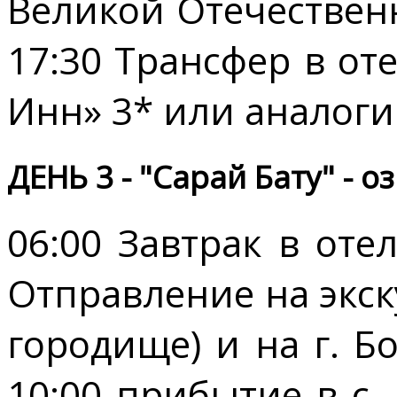
Великой Отечествен
17:30 Трансфер в от
Инн» 3* или аналоги
ДЕНЬ 3 - "Сарай Бату" - о
06:00 Завтрак в оте
Отправление на экск
городище) и на г. Бо
10:00 прибытие в с.