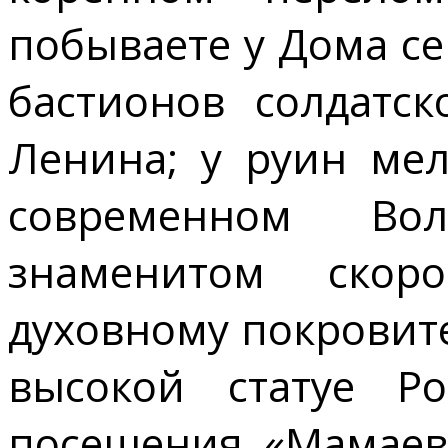
побываете у Дома с
бастионов солдатс
Ленина; у руин мел
современном Вол
знаменитом скор
духовному покровите
высокой статуе Р
посещения «Мамаева