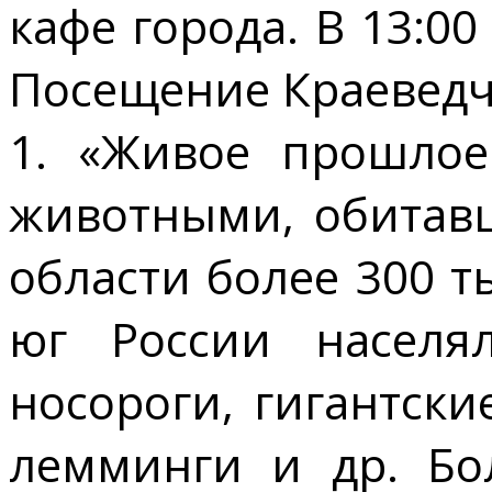
кафе города. В 13:0
Посещение Краеведч
1. «Живое прошлое
животными, обитав
области более 300 ты
юг России населя
носороги, гигантск
лемминги и др. Бо