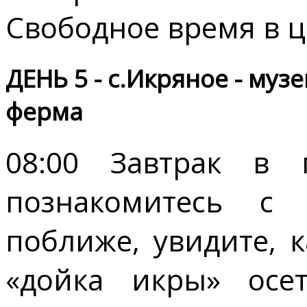
Свободное время в ц
ДЕНЬ 5 - с.Икряное - муз
ферма
08:00 Завтрак в 
познакомитесь с 
поближе, увидите, 
«дойка икры» осе