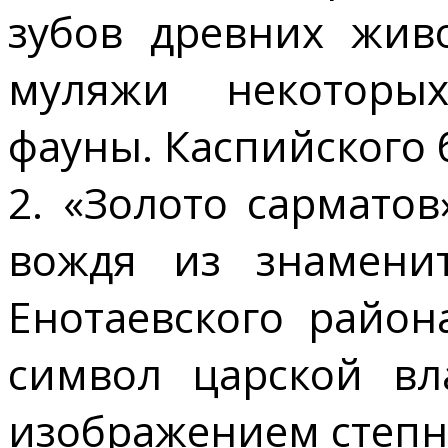
зубов древних жив
муляжи некоторых
фауны. Каспийского 
2. «Золото сармато
вождя из знаменит
Енотаевского район
символ царской вл
изображением степно