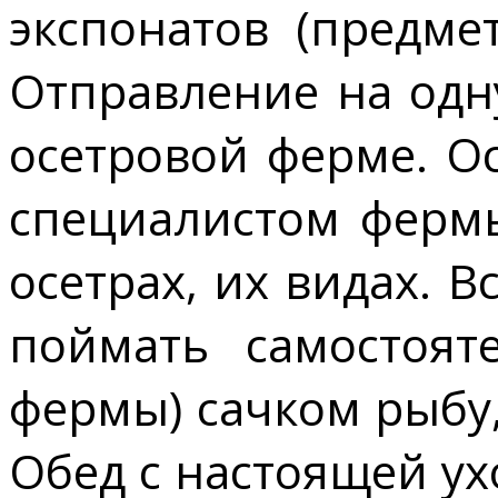
экспонатов (предме
Отправление на одн
осетровой ферме. О
специалистом фермы
осетрах, их видах.
поймать самостоят
фермы) сачком рыбу,
Обед с настоящей ухо