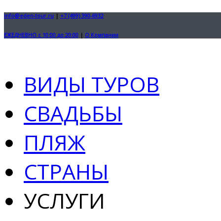
info@eden-tour.ru
|
+7 (499) 390-6932
ЕЖЕДНЕВНО с 10:00 до 20:00
|
О Компании
ВИДЫ ТУРОВ
СВАДЬБЫ
ПЛЯЖ
СТРАНЫ
УСЛУГИ