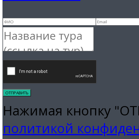
Нажимая кнопку "ОТ
политикой конфиде