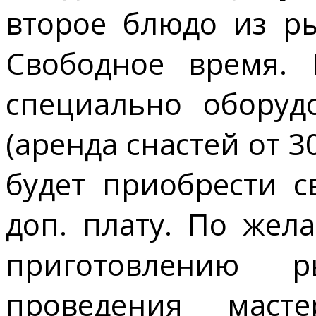
второе блюдо из рыб
Свободное время. 
специально оборуд
(аренда снастей от 3
будет приобрести 
доп. плату. По жел
приготовлению 
проведения маст