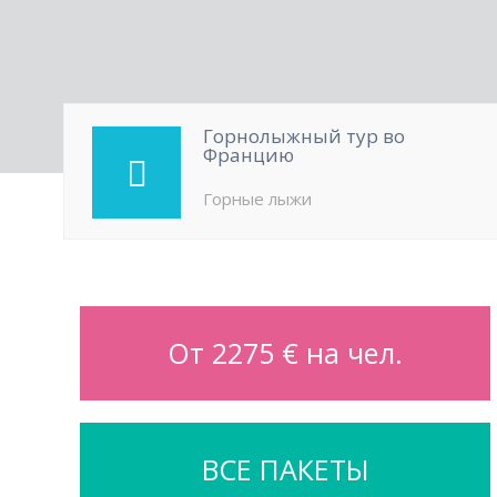
Горнолыжный тур во
Францию
Горные лыжи
От 2275 € на чел.
ВСЕ ПАКЕТЫ