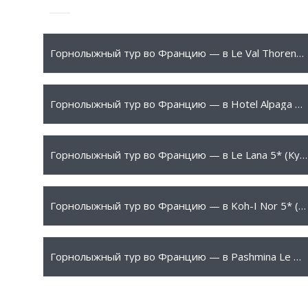
700 €
ПОДРОБНЕЕ
Горнолыжный тур во Францию — в Le Val Thorens 4* (Валь Торанс)
1244 €
ПОДРОБНЕЕ
Горнолыжный тур во Францию — в Hotel Alpaga 5* (Межев)
1960 €
ПОДРОБНЕЕ
Горнолыжный тур во Францию — в Le Lana 5* (Куршевель)
2730 €
ПОДРОБНЕЕ
Горнолыжный тур во Францию — в Koh-I Nor 5* (Валь Торанс)
7168 €
ПОДРОБНЕЕ
Горнолыжный тур во Францию — в Pashmina Le Refuge 5* (Валь Торанс)