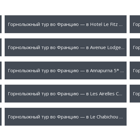
945 €
1
ПОДРОБНЕЕ
Горнолыжный тур во Францию — в Hotel Le Fitz Roy 5* (Валь Торанс)
1365 €
1
ПОДРОБНЕЕ
Горнолыжный тур во Францию — в Avenue Lodge 5* (Валь-д’Изер)
2275 €
2
ПОДРОБНЕЕ
Горнолыжный тур во Францию — в Annapurna 5* (Куршевель)
4550 €
5
ПОДРОБНЕЕ
Горнолыжный тур во Францию — в Les Airelles Courchevel 5* (Куршевель)
13475 €
ПОДРОБНЕЕ
Горнолыжный тур во Францию — в Le Chabichou 5* (Куршевель)