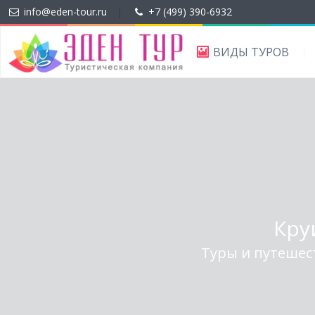
info@eden-tour.ru
|
+7 (499) 390-6932
ВИДЫ ТУРОВ
Кру
Туры и путешес