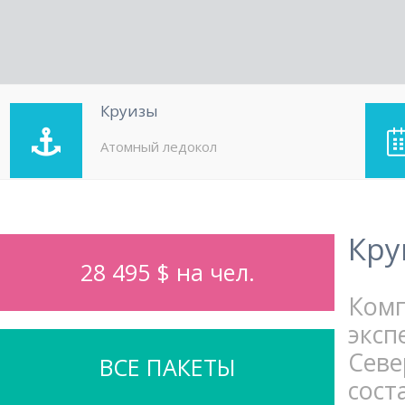
Круизы
Атомный ледокол
Кру
28 495 $ на чел.
Ком
экс
Севе
ВСЕ ПАКЕТЫ
сост