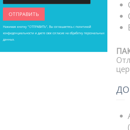
Нажимая кнопку "ОТПРАВИТЬ", Вы соглашаетесь с
политикой
конфиденциальности
и даете свое согласие на обработку персональных
данных.
ПАК
Отл
це
ДО