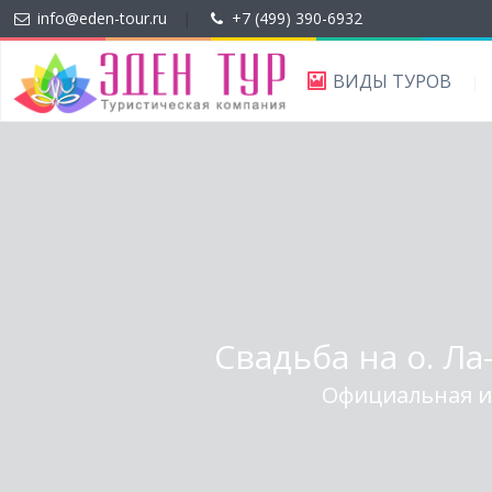
info@eden-tour.ru
|
+7 (499) 390-6932
ВИДЫ ТУРОВ
Свадьба на о. Л
Официальная и 