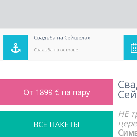
Свадьба на Сейшелах
Свадьба на острове
Сва
От 1899 € на пару
Се
НЕ т
цер
ВСЕ ПАКЕТЫ
Симв