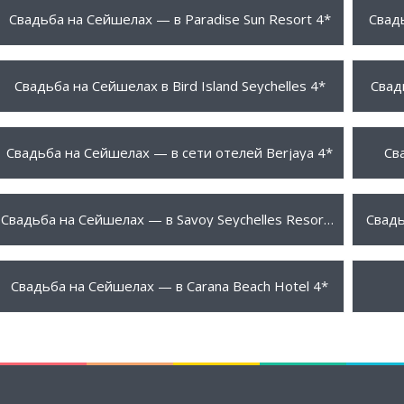
1499 €
999 
ПОДРОБНЕЕ
Свадьба на Сейшелах — в Paradise Sun Resort 4*
Свадь
1055 €
1599
ПОДРОБНЕЕ
Свадьба на Сейшелах в Bird Island Seychelles 4*
Свад
999 €
999 
ПОДРОБНЕЕ
Свадьба на Сейшелах — в сети отелей Berjaya 4*
Св
1790 €
1865
ПОДРОБНЕЕ
Свадьба на Сейшелах — в Savoy Seychelles Resort & Spa 5*
Свадь
1290 €
735 
ПОДРОБНЕЕ
Свадьба на Сейшелах — в Carana Beach Hotel 4*