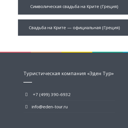
999 €
ПОДРОБНЕЕ
Символическая свадьба на Крите (Греция)
1230 €
ПОДРОБНЕЕ
Свадьба на Крите — официальная (Греция)
Туристическая компания «Эден Тур»
+7 (499) 390-6932
info@eden-tour.ru