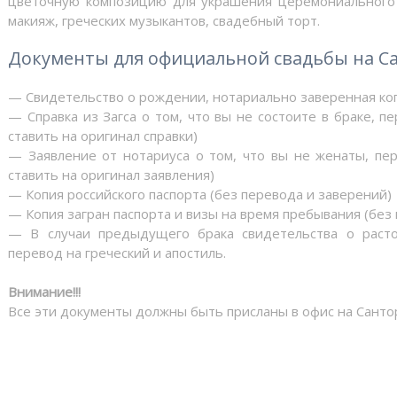
цветочную композицию для украшения церемониального 
макияж, греческих музыкантов, свадебный торт.
Документы для официальной свадьбы на С
— Свидетельство о рождении, нотариально заверенная коп
— Справка из Загса о том, что вы не состоите в браке, п
ставить на оригинал справки)
— Заявление от нотариуса о том, что вы не женаты, пер
ставить на оригинал заявления)
— Копия российского паспорта (без перевода и заверений)
— Копия загран паспорта и визы на время пребывания (без
— В случаи предыдущего брака свидетельства о расто
перевод на греческий и апостиль.
Внимание!!!
Все эти документы должны быть присланы в офис на Санто