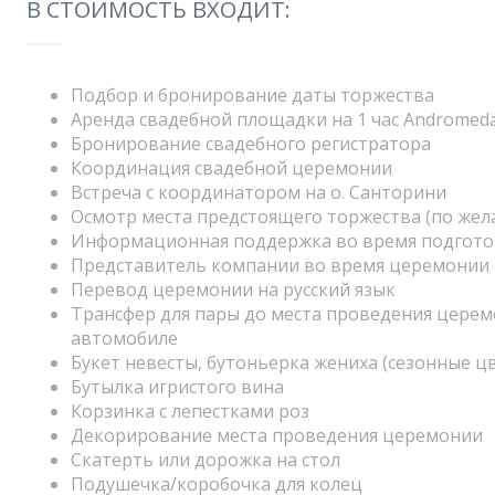
В СТОИМОСТЬ ВХОДИТ:
Подбор и бронирование даты торжества
Аренда свадебной площадки на 1 час Andromeda Vi
Бронирование свадебного регистратора
Координация свадебной церемонии
Встреча с координатором на о. Санторини
Осмотр места предстоящего торжества (по жел
Информационная поддержка во время подготов
Представитель компании во время церемонии
Перевод церемонии на русский язык
Трансфер для пары до места проведения цере
автомобиле
Букет невесты, бутоньерка жениха (сезонные ц
Бутылка игристого вина
Корзинка с лепестками роз
Декорирование места проведения церемонии
Скатерть или дорожка на стол
Подушечка/коробочка для колец