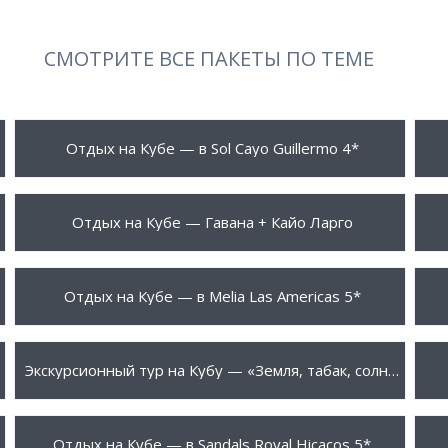
СМОТРИТЕ ВСЕ ПАКЕТЫ ПО ТЕМЕ
427 $
5
ПОДРОБНЕЕ
Отдых на Кубе — в Sol Cayo Guillermo 4*
706 $
7
ПОДРОБНЕЕ
Отдых на Кубе — Гавана + Кайо Ларго
787 $
8
ПОДРОБНЕЕ
Отдых на Кубе — в Melia Las Americas 5*
1008 $
1
ПОДРОБНЕЕ
Экскурсионный тур на Кубу — «Земля, табак, солнце»
1253 $
1
ПОДРОБНЕЕ
Отдых на Кубе — в Sandals Royal Hicacos 5*