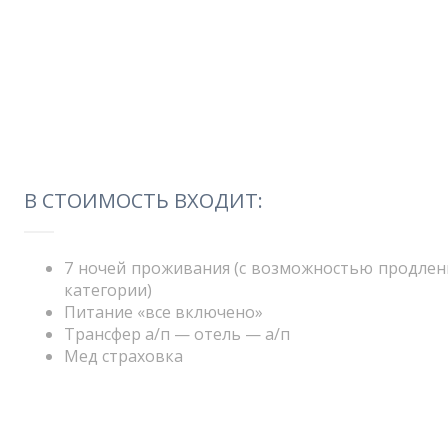
В СТОИМОСТЬ ВХОДИТ:
7 ночей проживания (c возможностью продлени
категории)
Питание «все включено»
Трансфер а/п — отель — а/п
Мед страховка