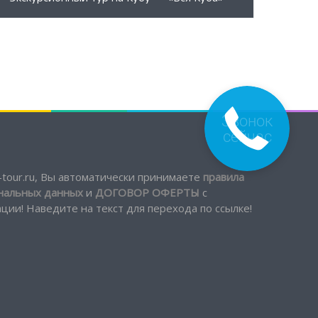
Звонок
сейчас
tour.ru, Вы автоматически принимаете
правила
ональных данных
и
ДОГОВОР ОФЕРТЫ
с
ии! Наведите на текст для перехода по ссылке!