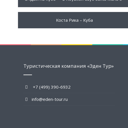
1580 $
ПОДРОБНЕЕ
Коста Рика – Куба
Туристическая компания «Эден Тур»
+7 (499) 390-6932
info@eden-tour.ru