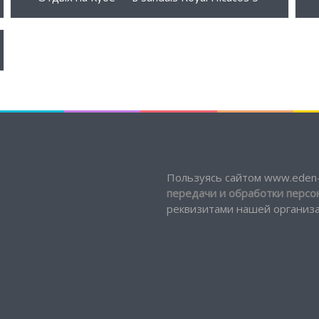
Пользуясь сайтом www.eden-
передачи и обработки перс
реквизитами нашей организац