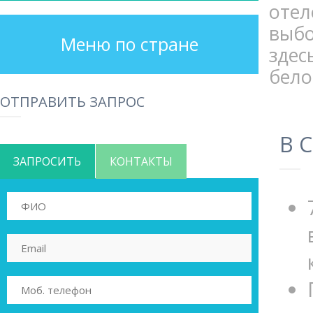
отел
выбо
Меню по стране
зде
бело
ОТПРАВИТЬ ЗАПРОС
В 
ЗАПРОСИТЬ
КОНТАКТЫ