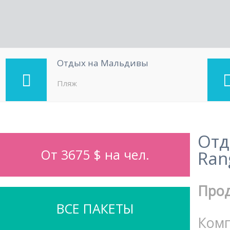
Отдых на Мальдивы
Пляж
От
От 3675 $ на чел.
Rang
Про
ВСЕ ПАКЕТЫ
Комп