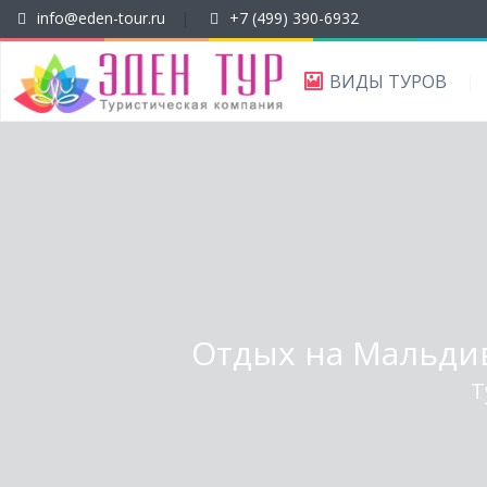
info@eden-tour.ru
|
+7 (499) 390-6932
ВИДЫ ТУРОВ
Отдых на Мальдива
Т