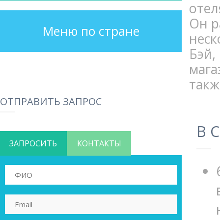
отел
Он р
Меню по стране
неск
Бэй,
мага
такж
ОТПРАВИТЬ ЗАПРОС
В 
ЗАПРОСИТЬ
КОНТАКТЫ