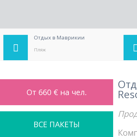
Отдых в Маврикии
Пляж
Отд
От 660 € на чел.
Res
Прод
ВСЕ ПАКЕТЫ
Комп