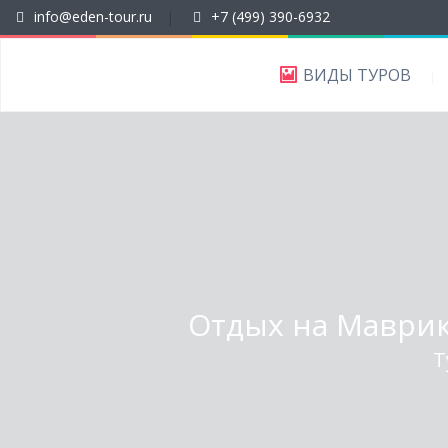
info@eden-tour.ru
|
+7 (499) 390-6932
ВИДЫ ТУРОВ
Отдых на Маврики
Т