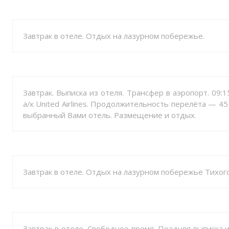
Завтрак в отеле. Отдых на лазурном побережье.
Завтрак. Выписка из отеля. Трансфер в аэропорт. 09
а/к United Airlines. Продолжительность перелёта — 45
выбранный Вами отель. Размещение и отдых.
Завтрак в отеле. Отдых на лазурном побережье Тихого
Завтрак в отеле. Свободное время. Поздняя выписка 