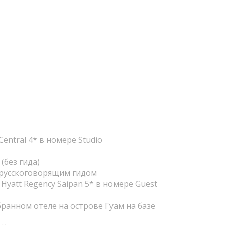
Central 4* в номере Studio
(без гида)
с русскоговорящим гидом
Hyatt Regency Saipan 5* в номере Guest
ранном отеле на острове Гуам на базе