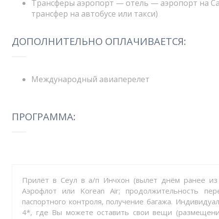
Трансферы аэропорт — отель — аэропорт на Са
трансфер на автобусе или такси)
ДОПОЛНИТЕЛЬНО ОПЛАЧИВАЕТСЯ:
Международный авиаперелет
ПРОГРАММА:
Прилёт в Сеул в а/п Инчхон (вылет днём ранее из
Аэрофлот или Korean Air; продолжительность пе
паспортного контроля, получение багажа. Индивидуал
4*, где Вы можете оставить свои вещи (размещение