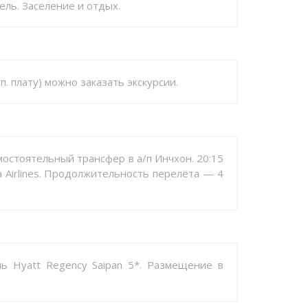
ль. Заселение и отдых.
п. плату) можно заказать экскурсии.
мостоятельный трансфер в а/п Инчхон. 20:15
a Airlines. Продолжительность перелёта — 4
ь Hyatt Regency Saipan 5*. Размещение в