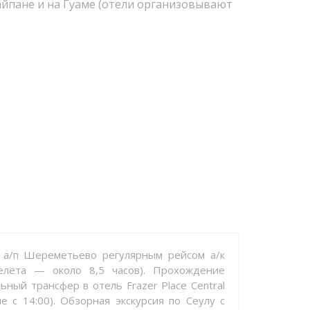
йпане и на Гуаме (отели организовывают
 а/п Шереметьево регулярным рейсом а/к
релёта — около 8,5 часов). Прохождение
ьный трансфер в отель Frazer Place Central
 c 14:00). Обзорная экскурсия по Сеулу с