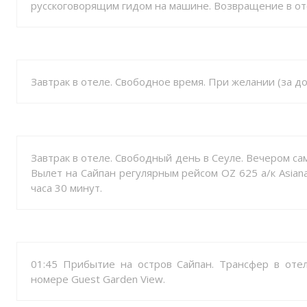
русскоговорящим гидом на машине. Возвращение в оте
Завтрак в отеле. Свободное время. При желании (за до
Завтрак в отеле. Свободный день в Сеуле. Вечером са
Вылет на Сайпан регулярным рейсом OZ 625 а/к Asian
часа 30 минут.
01:45 Прибытие на остров Сайпан. Трансфер в отел
номере Guest Garden View.