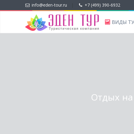
info@eden-tour.ru
|
+7 (499) 390-6932
ВИДЫ Т
Отдых на