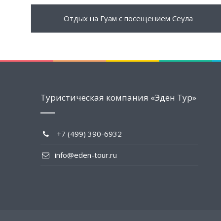
1426 $
ПОДРОБНЕЕ
Отдых на Гуам с посещением Сеула
Туристическая компания «Эден Тур»
+7 (499) 390-6932
info@eden-tour.ru