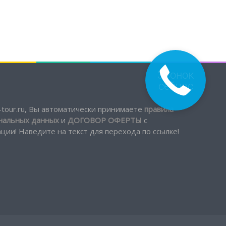
tour.ru, Вы автоматически принимаете
правила
ональных данных
и
ДОГОВОР ОФЕРТЫ
с
ии! Наведите на текст для перехода по ссылке!