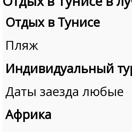
Отдых в Тунисе в л
Отдых в Тунисе
Пляж
Индивидуальный ту
Даты заезда любые
Африка