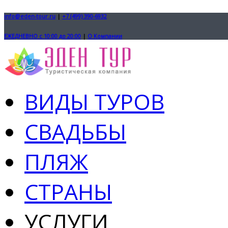
info@eden-tour.ru
|
+7 (499) 390-6932
ЕЖЕДНЕВНО с 10:00 до 20:00
|
О Компании
ВИДЫ ТУРОВ
СВАДЬБЫ
ПЛЯЖ
СТРАНЫ
УСЛУГИ