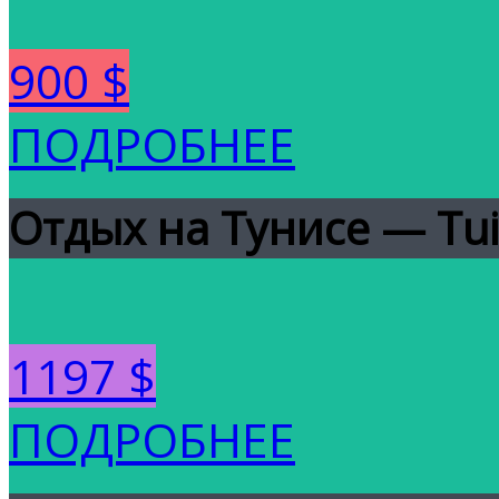
900 $
ПОДРОБНЕЕ
Отдых на Тунисе — Tui 
1197 $
ПОДРОБНЕЕ