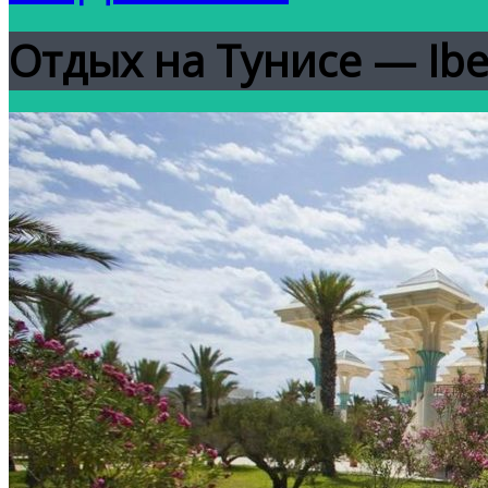
Отдых на Тунисе — Iber