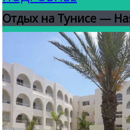
Отдых на Тунисе — Has