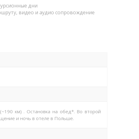
урсионные дни
ршруту, видео и аудио сопровождение
~190 км) . Остановка на обед*. Во второй
щение и ночь в отеле в Польше.