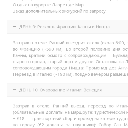
Отдых на курорте Ллорет де Мар.
Заказ дополнительных экскурсий по запросу.
ДЕНЬ 9: Роскошь Франции: Канны и Ницца
Завтрак в отеле. Ранний выезд из отеля (около 6:00, 
во Францию (~590 км). Во второй половине дня ос
Канны, краткий осмотр с сопровождающим – Бульва
старого города, старый порт и другое. Остановка на
сопровождающим города Ницца: Променад дез Англе
Переезд в Италию (~190 км), поздно вечером размеще
ДЕНЬ 10: Очарование Италии: Венеция
Завтрак в отеле. Ранний выезд, переезд по Ита
(обязательные доплаты на маршруте: туристический н
+ €18 — транспортный сбор и проезд на катере туда 
по городу (€2 доплата за наушники): Собор Сан М