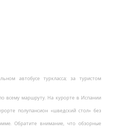
ьном автобусе туркласса; за туристом
по всему маршруту. На курорте в Испании
урорте полупансион «шведский стол» без
амме. Обратите внимание, что обзорные