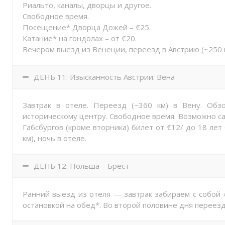
Риальто, каналы, дворцы и другое.
Свободное время.
Посещение* Дворца Дожей – €25.
Катание* на гондолах – от €20.
Вечером выезд из Венеции, переезд в Австрию (~250 к
ДЕНЬ 11: Изысканность Австрии: Вена
Завтрак в отеле. Переезд (~360 км) в Вену. Обзо
историческому центру. Свободное время. Возможно 
Габсбургов (кроме вторника) билет от €12/ до 18 ле
км), ночь в отеле.
ДЕНЬ 12: Польша – Брест
Ранний выезд из отеля — завтрак забираем с собой 
остановкой на обед*. Во второй половине дня переезд