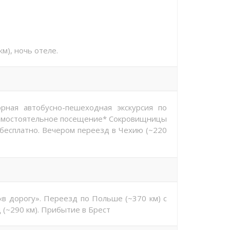
м), ночь отеле.
рная автобусно-пешеходная экскурсия по
самостоятельное посещение* Сокровищницы
т бесплатно. Вечером переезд в Чехию (~220
«в дорогу». Переезд по Польше (~370 км) с
 (~290 км). Прибытие в Брест