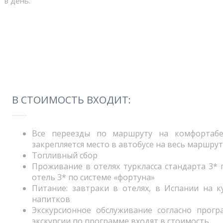
в день.
В СТОИМОСТЬ ВХОДИТ:
Все переезды по маршруту на комфортабел
закрепляется место в автобусе на весь маршрут
Топливный сбор
Проживание в отелях туркласса стандарта 3* 
отель 3* по системе «фортуна»
Питание: завтраки в отелях, в Испании на к
напитков
Экскурсионное обслуживание согласно прогр
экскурсии по программе входят в стоимость