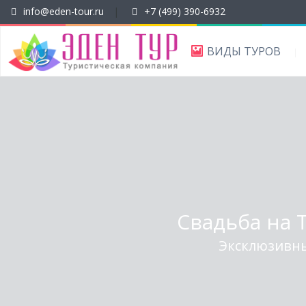
info@eden-tour.ru
|
+7 (499) 390-6932
ВИДЫ ТУРОВ
Свадьба на 
Эксклюзивн