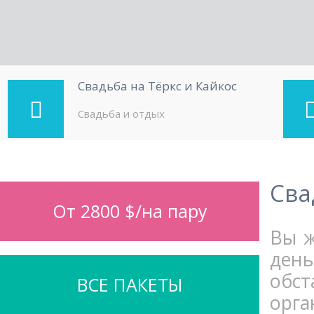
Свадьба на Тёркс и Кайкос
Свадьба и отдых
Сва
От 2800 $/на пару
Вы ж
ден
обс
ВСЕ ПАКЕТЫ
орг