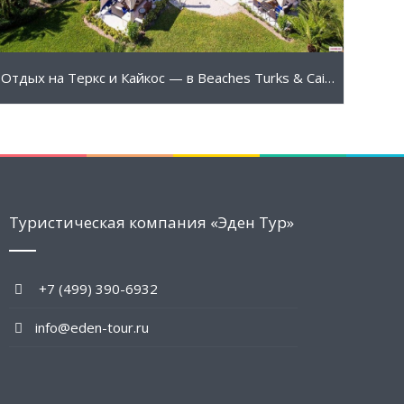
Отдых на Теркс и Кайкос — в Beaches Turks & Caicos 5* (Sandals)
Туристическая компания «Эден Тур»
+7 (499) 390-6932
info@eden-tour.ru