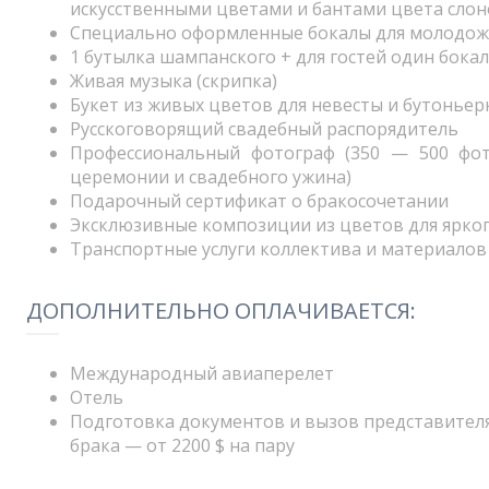
искусственными цветами и бантами цвета слон
Специально оформленные бокалы для молодо
1 бутылка шампанского + для гостей один бока
Живая музыка (скрипка)
Букет из живых цветов для невесты и бутоньер
Русскоговорящий свадебный распорядитель
Профессиональный фотограф (350 — 500 фот
церемонии и свадебного ужина)
Подарочный сертификат о бракосочетании
Эксклюзивные композиции из цветов для ярког
Транспортные услуги коллектива и материалов
ДОПОЛНИТЕЛЬНО ОПЛАЧИВАЕТСЯ:
Международный авиаперелет
Отель
Подготовка документов и вызов представител
брака — от 2200 $ на пару