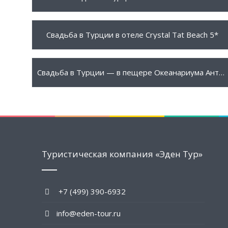
7950 $
ПОДРОБНЕЕ
Свадьба в Турции в отеле Crystal Tat Beach 5*
4250 $
ПОДРОБНЕЕ
Свадьба в Турции — в пещере Океанариума Анталии
Туристическая компания «Эден Тур»
+7 (499) 390-6932
info@eden-tour.ru