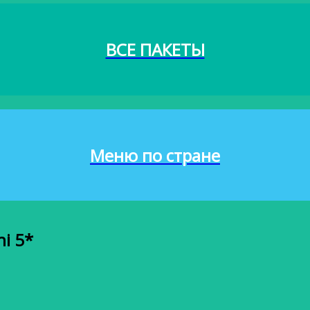
ВСЕ ПАКЕТЫ
Меню по стране
i 5*