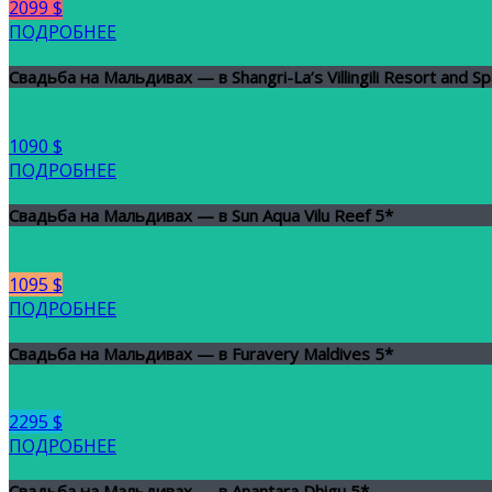
2099 $
ПОДРОБНЕЕ
Свадьба на Мальдивах — в Shangri-La’s Villingili Resort and Sp
1090 $
ПОДРОБНЕЕ
Свадьба на Мальдивах — в Sun Aqua Vilu Reef 5*
1095 $
ПОДРОБНЕЕ
Свадьба на Мальдивах — в Furavery Maldives 5*
2295 $
ПОДРОБНЕЕ
Свадьба на Мальдивах — в Anantara Dhigu 5*