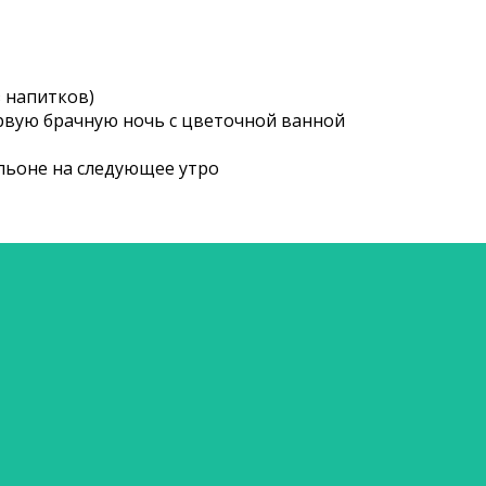
з напитков)
рвую брачную ночь с цветочной ванной
льоне на следующее утро