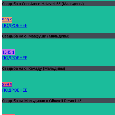
Свадьба в Constance Halaveli 5* (Мальдивы)
599 $
ПОДРОБНЕЕ
Свадьба на о. Маафуши (Мальдивы)
1545 $
ПОДРОБНЕЕ
Свадьба на о. Камаду (Мальдивы)
899 $
ПОДРОБНЕЕ
Свадьба на Мальдивах в Olhuveli Resort 4*