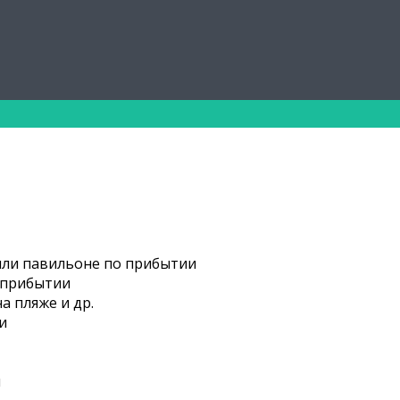
или павильоне по прибытии
 прибытии
а пляже и др.
и
ы