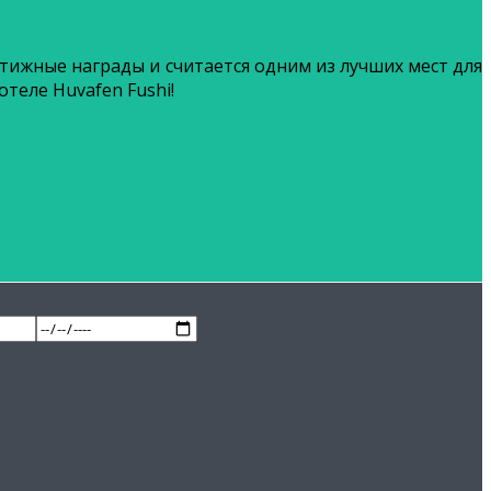
тижные награды и считается одним из лучших мест для
теле Huvafen Fushi!