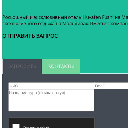
Роскошный и эксклюзивный отель Huvafen Fushi на Ма
эксклюзивного отдыха на Мальдивах. Вместе с компан
ОТПРАВИТЬ ЗАПРОС
ЗАПРОСИТЬ
КОНТАКТЫ