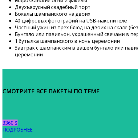
Марокканские огни и факелы
Двухъярусный свадебный торт
Бокалы шампанского на двоих
40 цифровых фотографий на USB-накопителе
Частный ужин из трех блюд на двоих на скале (бе
Бунгало или павильон, украшенный свечами в пе
1 бутылка шампанского в ночь церемонии
Завтрак с шампанским в вашем бунгало или пави
церемонии
СМОТРИТЕ ВСЕ ПАКЕТЫ ПО ТЕМЕ
3360 $
ПОДРОБНЕЕ