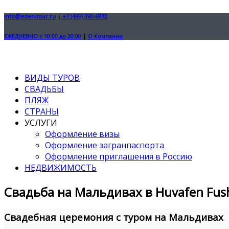
info@eden-tour.ru
|
+7 (499) 390-6932
ЕЖЕДНЕВНО с 10:00 до 20:00
|
О Компании
ВИДЫ ТУРОВ
СВАДЬБЫ
ПЛЯЖ
СТРАНЫ
УСЛУГИ
Оформление визы
Оформление загранпаспорта
Оформление приглашения в Россию
НЕДВИЖИМОСТЬ
Свадьба на Мальдивах в Huvafen Fush
Свадебная церемония с туром на Мальдивах