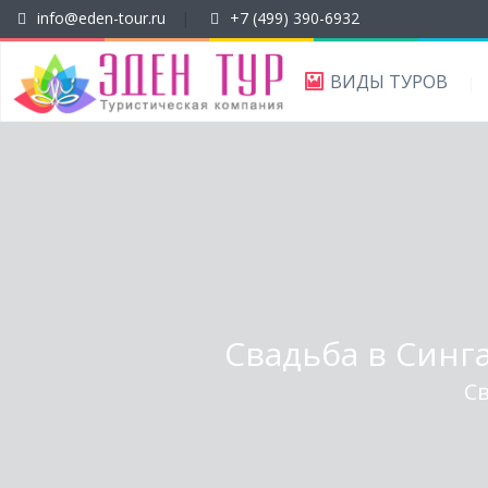
info@eden-tour.ru
|
+7 (499) 390-6932
ВИДЫ ТУРОВ
Свадьба в Сингап
С