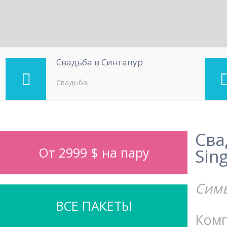
Свадьба в Сингапур
Свадьба
Сва
От 2999 $ на пару
Sin
Симв
ВСЕ ПАКЕТЫ
Ком