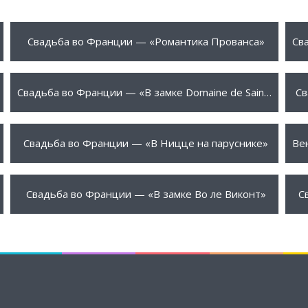
1750 €
2
ПОДРОБНЕЕ
Свадьба во Франции — «Романтика Прованса»
3050 €
3
ПОДРОБНЕЕ
Свадьба во Франции — «В замке Domaine de Saint-Cloud»
Св
3300 €
3
ПОДРОБНЕЕ
Свадьба во Франции — «В Ницце на паруснике»
3970 €
5
ПОДРОБНЕЕ
Свадьба во Франции — «В замке Во ле Виконт»
С