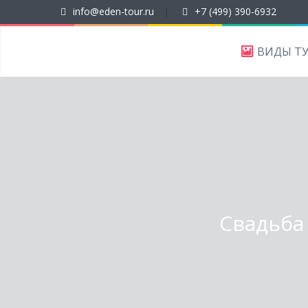
info@eden-tour.ru
|
+7 (499) 390-6932
ВИДЫ Т
Свадьба 