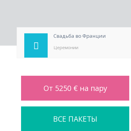
Свадьба во Франции
Церемонии
От 5250 € на пару
ВСЕ ПАКЕТЫ