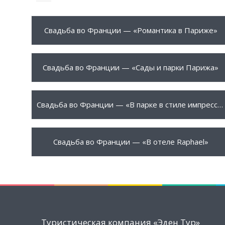
1750 €
ПОДРОБНЕЕ
Свадьба во Франции — «Романтика в Париже»
2999 €
ПОДРОБНЕЕ
Свадьба во Франции — «Сады и парки Парижа»
3250 €
ПОДРОБНЕЕ
Свадьба во Франции — «В парке в стиле импрессионистов»
3350 €
ПОДРОБНЕЕ
Свадьба во Франции — «В отеле Raphael»
Туристическая компания «Эден Тур»