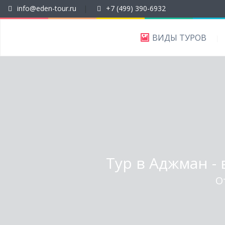
info@eden-tour.ru
|
+7 (499) 390-6932
ВИДЫ ТУРОВ
Тур в Аджман - 
О