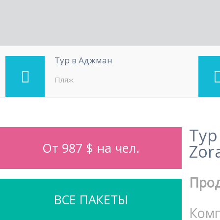
Тур в Аджман
Пляж
Тур
От 987 $ на чел.
Zor
Про
ВСЕ ПАКЕТЫ
Комп