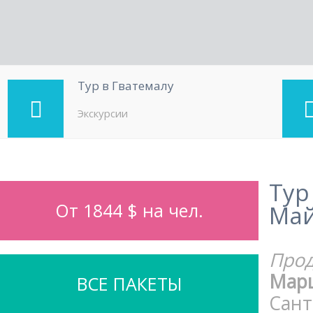
Тур в Гватемалу
Экскурсии
Ту
От 1844 $ на чел.
Май
Прод
Мар
ВСЕ ПАКЕТЫ
Сант