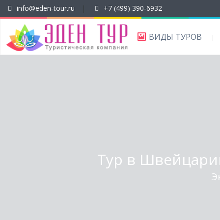
info@eden-tour.ru
|
+7 (499) 390-6932
ВИДЫ ТУРОВ
Тур в Швейцари
Э