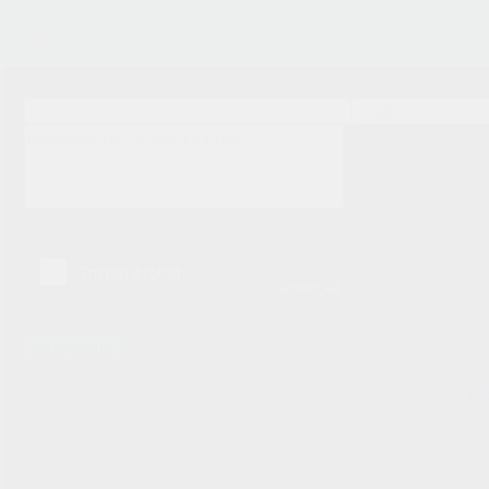
ЗАПРОСИТЬ
Нажимая кнопку "ОТПРАВИТЬ", Вы соглашаетесь с
по
данных.