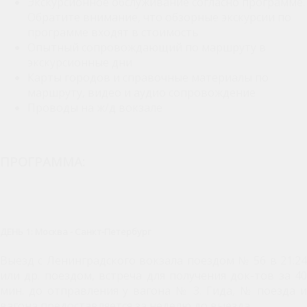
Экскурсионное обслуживание согласно программе.
Обратите внимание, что обзорные экскурсии по
программе входят в стоимость
Опытный сопровождающий по маршруту в
экскурсионные дни
Карты городов и справочные материалы по
маршруту, видео и аудио сопровождение
Проводы на ж/д вокзале
ПРОГРАММА:
ДЕНЬ 1: Москва - Санкт-Петербург
Выезд с Ленинградского вокзала поездом № 56 в 21:24
или др. поездом, встреча для получения док-тов за 40
мин. до отправления у вагона № 3. Гида, № поезда и
вагона предоставляется за неделю до выезда.