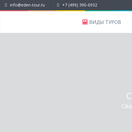
info@eden-tour.ru
|
+7 (499) 390-6932
ВИДЫ ТУРОВ
С
Сва