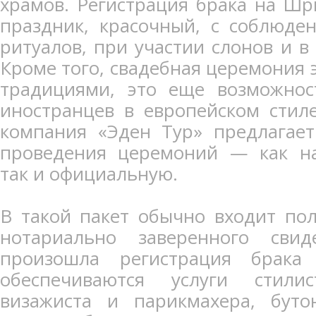
храмов. Регистрация брака на Шр
праздник, красочный, с соблюде
ритуалов, при участии слонов и в
Кроме того, свадебная церемония э
традициями, это еще возможнос
иностранцев в европейском стиле
компания «Эден Тур» предлагает
проведения церемоний — как на
так и официальную.
В такой пакет обычно входит по
нотариально заверенного сви
произошла регистрация брака
обеспечиваются услуги стили
визажиста и парикмахера, буто