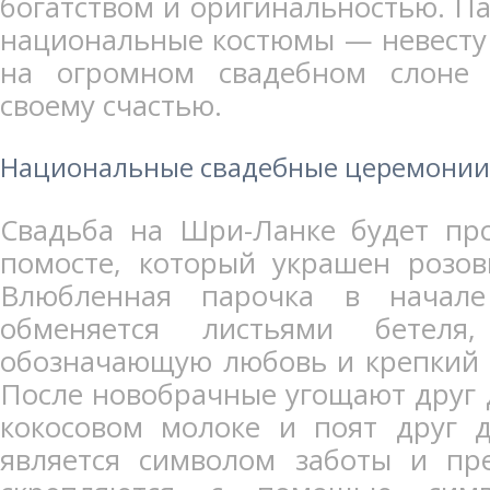
богатством и оригинальностью. Па
национальные костюмы — невесту в
на огромном свадебном слоне о
своему счастью.
Национальные свадебные церемонии
Свадьба на Шри-Ланке будет пр
помосте, который украшен розо
Влюбленная парочка в начал
обменяется листьями бетеля
обозначающую любовь и крепкий 
После новобрачные угощают друг 
кокосовом молоке и поят друг д
является символом заботы и пр