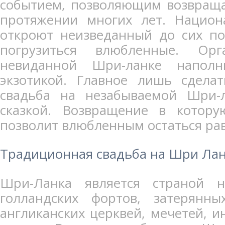
событием, позволяющим возвраща
протяжении многих лет. Национ
откроют неизведанный до сих по
погрузиться влюбленные. Ор
невиданной Шри-ланке напол
экзотикой. Главное лишь сдела
свадьба на незабываемой Шри-л
сказкой. Возвращение в котору
позволит влюбленным остаться р
Традиционная свадьба на Шри Ла
Шри-Ланка является страной не
голландских фортов, затерянны
англиканских церквей, мечетей, и