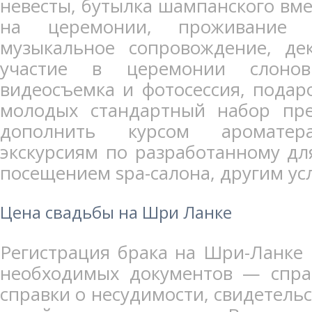
невесты, бутылка шампанского вме
на церемонии, проживание в
музыкальное сопровождение, де
участие в церемонии слоно
видеосъемка и фотосессия, подар
молодых стандартный набор пре
дополнить курсом ароматера
экскурсиям по разработанному д
посещением spa-салона, другим ус
Цена свадьбы на Шри Ланке
Регистрация брака на Шри-Ланке
необходимых документов — справ
справки о несудимости, свидетельс