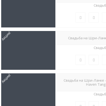
Свадь
Акция!
Свадьба на Шри-Ланк
Свадь
Акция!
Свадьба на Шри-Ланке —
Haven Tanga
Свадь