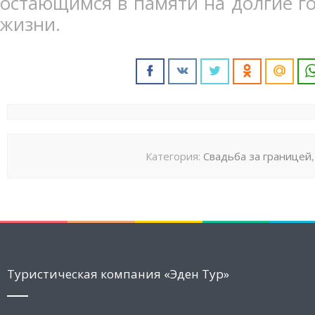
остающимся в памяти на долгие г
жизни.
Категория:
Свадьба за границей
Туристическая компания «Эден Тур»