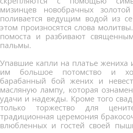
скрепляются с помощью симво
мизинцев новобрачных золотой
поливается ведущим водой из се
этом произносятся слова молитвы.
помоста и разбивают священным
пальмы.
Упавшие капли на платье жениха 
им большое потомство и хо
барабанный бой жених и невест
масляную лампу, которая ознамен
удачи и надежды. Кроме того свад
только торжество для ценит
традиционная церемония бракосоч
влюбленных и гостей своей пыш