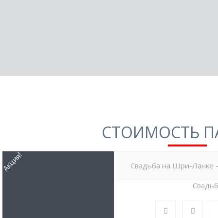
СТОИМОСТЬ П
Акция!
Свадьба на Шри-Ланке 
Свадь