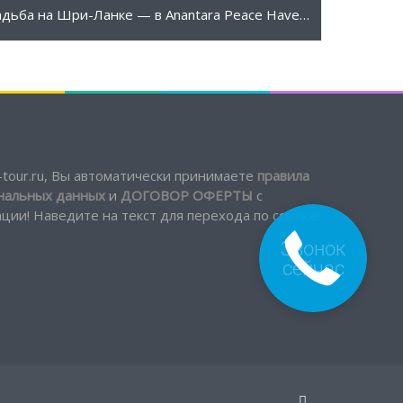
999 $
ПОДРОБНЕЕ
Свадьба на Шри-Ланке — в Anantara Peace Haven Tangalle 5*
tour.ru, Вы автоматически принимаете
правила
ональных данных
и
ДОГОВОР ОФЕРТЫ
с
ии! Наведите на текст для перехода по ссылке!