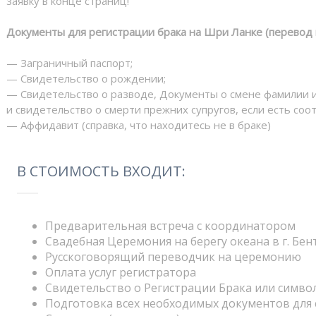
заявку в конце страниц!
Документы для регистрации брака на Шри Ланке (перевод н
— Заграничный паспорт;
— Свидетельство о рождении;
— Свидетельство о разводе, Документы о смене фамилии 
и свидетельство о смерти прежних супругов, если есть со
— Аффидавит (справка, что находитесь не в браке)
В СТОИМОСТЬ ВХОДИТ:
Предварительная встреча с координатором
Свадебная Церемония на берегу океана в г. Бен
Русскоговорящий переводчик на церемонию
Оплата услуг регистратора
Свидетельство о Регистрации Брака или симво
Подготовка всех необходимых документов для