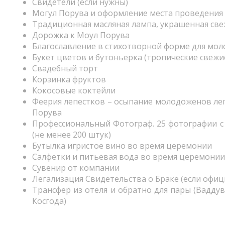
Свидетели (если нужны)
Могул Порува и оформление места проведения
Традиционная масляная лампа, украшенная св
Дорожка к Моул Порува
Благославление в стихотворной форме для мо
Букет цветов и бутоньерка (тропические свежи
Свадебный торт
Корзинка фруктов
Кокосовые коктейли
Феерия лепестков – осыпание молодоженов ле
Порува
Профессиональный Фотограф. 25 фотографии с а
(не менее 200 штук)
Бутылка игристое вино во время церемонии
Салфетки и питьевая вода во время церемонии
Сувенир от компании
Легализация Свидетельства о Браке (если офиц
Трансфер из отеля и обратно для пары (Ваддува
Косгода)