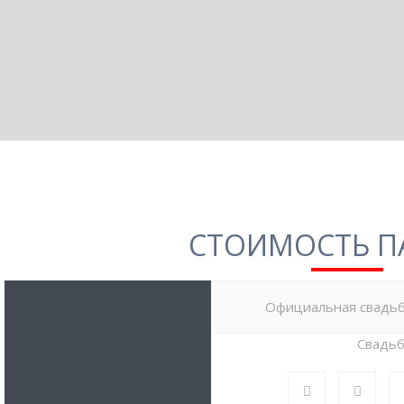
СТОИМОСТЬ П
Официальная свадьб
Свадь