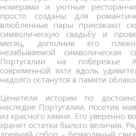
номерами и уютные ресторанч
просто созданы для романтич
влюбленные пары приезжают сюд
символическую свадьбу и пров
месяц, дополнив его пляжн
незабываемой символическая 
Португалии на побережье А
современной яхте вдоль удивите
надолго останутся в памяти облак
Ценители истории по достоинс
наследие Португалии, посетив ма
из красного камня. Его уверенно 
хранят остатки былого величия. Ря
древний собор – безмолвный свид