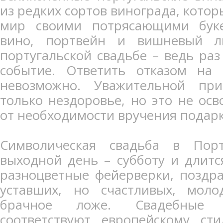
из редких сортов винограда, котор
мир своими потрясающими буке
вино, портвейн и вишневый л
португальской свадьбе – ведь раз
событие. Ответить отказом на 
невозможно. Уважительной пр
только нездоровье, но это не ос
от необходимости вручения подар
Символическая свадьба в Порт
выходной день – субботу и длитс
разноцветные фейерверки, поздр
уставших, но счастливых, мол
брачное ложе. Свадебные 
соответствуют европейскому ст