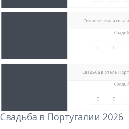
Символическая свадь
Свадь
Свадьба в отеле Порт
Свадь
Свадьба в Португалии 2026