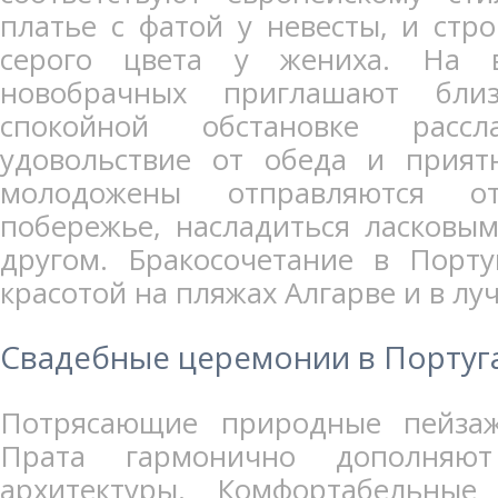
платье с фатой у невесты, и стр
серого цвета у жениха. На 
новобрачных приглашают бли
спокойной обстановке расс
удовольствие от обеда и прият
молодожены отправляются о
побережье, насладиться ласковы
другом. Бракосочетание в Порту
красотой на пляжах Алгарве и в лу
Свадебные церемонии в Португ
Потрясающие природные пейза
Прата гармонично дополняют
архитектуры. Комфортабельны