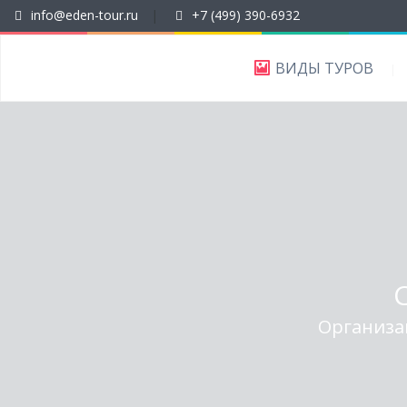
info@eden-tour.ru
|
+7 (499) 390-6932
ВИДЫ ТУРОВ
Организа