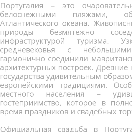
Португалия – это очаровател
белоснежными пляжами, об
Атлантического океана. Живопис
природы безмятежно сосе
инфраструктурой туризма. У
средневековья с небольшим
гармонично соединили мавританс
архитектурных построек. Древние 
государства удивительным образо
европейскими традициями. Особ
местного населения – удив
гостеприимство, которое в полн
время праздников и свадебных тор
Официальная свадьба в Португ