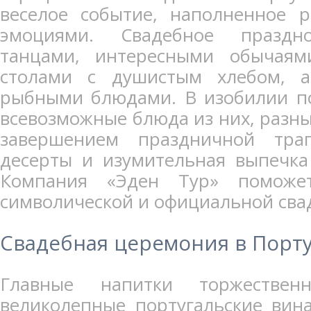
веселое событие, наполненное 
эмоциями. Свадебное праздно
танцами, интересными обычая
столами с душистым хлебом, 
рыбными блюдами. В изобилии п
всевозможные блюда из них, разны
завершением праздничной тра
десерты и изумительная выпечка
Компания «Эден Тур» поможе
символической и официальной сва
Свадебная церемония в Порт
Главные напитки торжествен
великолепные португальские вин