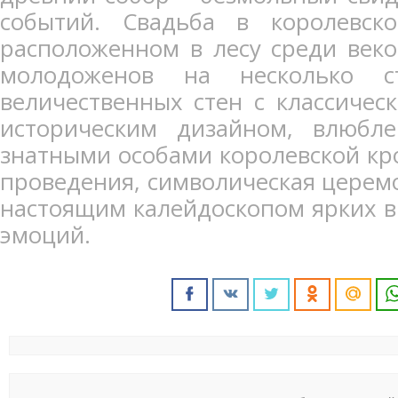
событий. Свадьба в королевск
расположенном в лесу среди веко
молодоженов на несколько с
величественных стен с классиче
историческим дизайном, влюбле
знатными особами королевской кро
проведения, символическая церемо
настоящим калейдоскопом ярких в
эмоций.