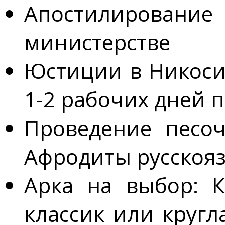
Апостилирован
министерстве
Юстиции в Никосии
1-2 рабочих дней 
Проведение песо
Афродиты русско
Арка на выбор: К
классик или кругл