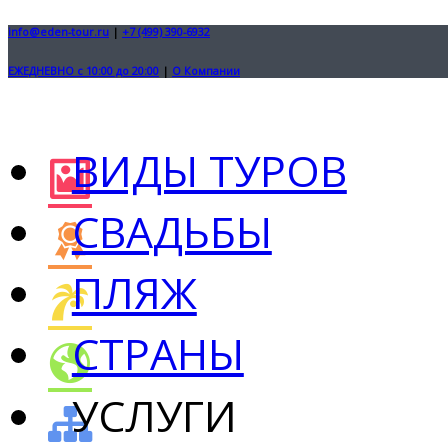
info@eden-tour.ru
|
+7 (499) 390-6932
ЕЖЕДНЕВНО с 10:00 до 20:00
|
О Компании
ВИДЫ ТУРОВ
СВАДЬБЫ
ПЛЯЖ
СТРАНЫ
УСЛУГИ