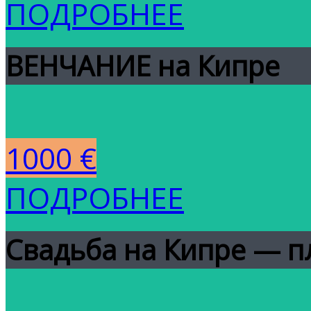
ПОДРОБНЕЕ
ВЕНЧАНИЕ на Кипре
1000 €
ПОДРОБНЕЕ
Свадьба на Кипре — п