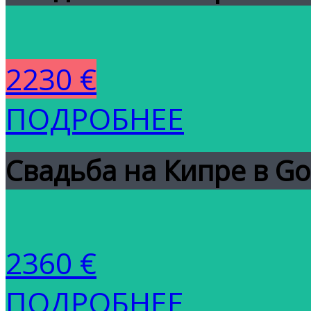
2230 €
ПОДРОБНЕЕ
Свадьба на Кипре в Go
2360 €
ПОДРОБНЕЕ