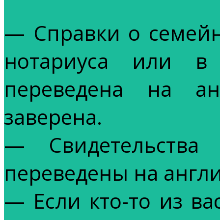
— Справки о семей
нотариуса или в
переведена на а
заверена.
— Свидетельств
переведены на англ
— Если кто-то из в