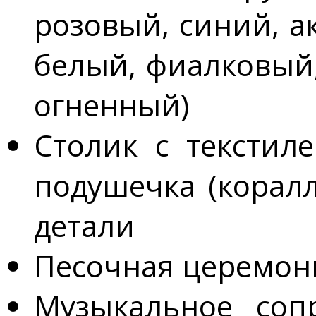
розовый, синий, а
белый, фиалковый,
огненный)
Столик с текстил
подушечка (коралл
детали
Песочная церемони
Музыкальное соп