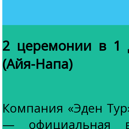
2 церемонии в 1
(Айя-Напа)
Компания «Эден Тур
— официальная в