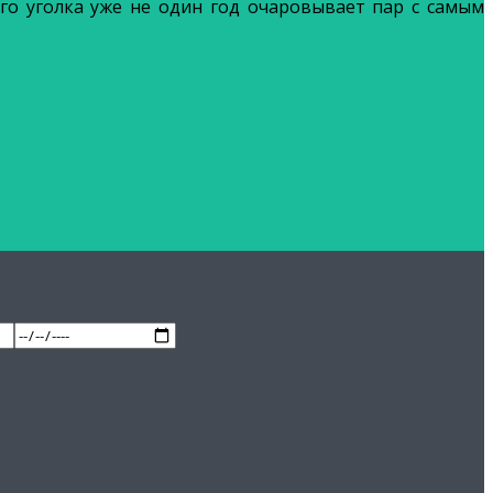
го уголка уже не один год очаровывает пар с самым