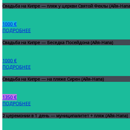
Свадьба на Кипре — пляж у церкви Святой Феклы (Айя-Напа
1000 €
ПОДРОБНЕЕ
Свадьба на Кипре — Беседка Посейдона (Айя-Напа)
1000 €
ПОДРОБНЕЕ
Свадьба на Кипре — на пляже Сирен (Айя-Напа)
1350 €
ПОДРОБНЕЕ
2 церемонии в 1 день — муниципалитет + пляж (Айя-Напа)