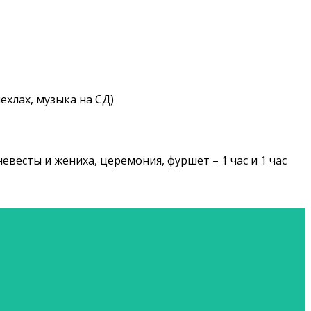
ехлах, музыка на СД)
евесты и жениха, церемония, фуршет – 1 час и 1 час