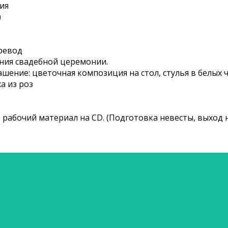
ия
)
ревод
ния свадебной церемонии.
ение: цветочная композиция на стол, стулья в белых ч
а из роз
ь рабочий материал на CD. (Подготовка невесты, выход н