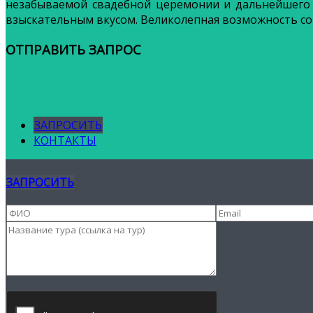
незабываемой свадебной церемонии и дальнейшего м
взыскательным вкусом. Великолепная возможность со
ОТПРАВИТЬ ЗАПРОС
ЗАПРОСИТЬ
КОНТАКТЫ
ЗАПРОСИТЬ