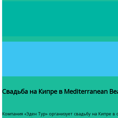
Свадьба на Кипре в Mediterranean Be
Компания «Эден Тур» организует свадьбу на Кипре в о