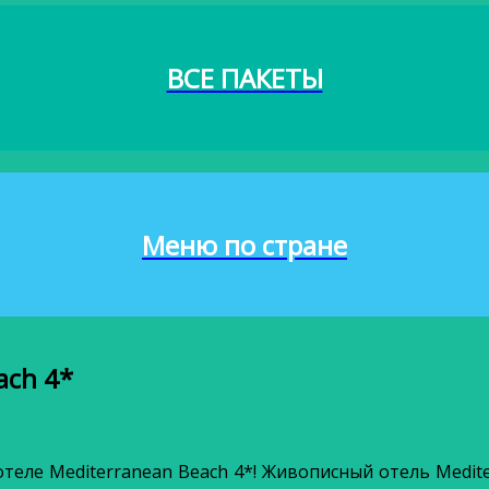
ВСЕ ПАКЕТЫ
Меню по стране
ach 4*
теле Mediterranean Beach 4*! Живописный отель Medit