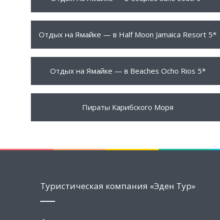
1799 $
ПОДРОБНЕЕ
Отдых на Ямайке — в Half Moon Jamaica Resort 5*
2090 $
ПОДРОБНЕЕ
Отдых на Ямайке — в Beaches Ocho Rios 5*
5490 $
ПОДРОБНЕЕ
Пираты Карибского Моря
Туристическая компания «Эден Тур»