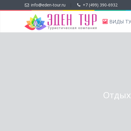
info@eden-tour.ru
|
+7 (499) 390-6932
ВИДЫ Т
Отдых 