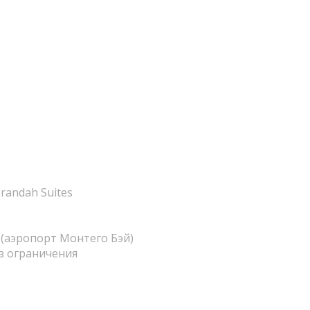
randah Suites
(аэропорт Монтего Бэй)
з ограничения