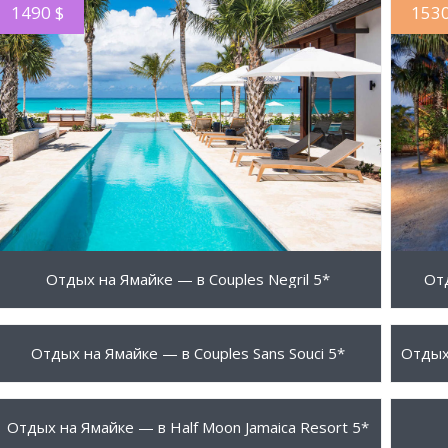
1490 $
1530
ПОДРОБНЕЕ
Отдых на Ямайке — в Couples Negril 5*
От
1599 $
1650
ПОДРОБНЕЕ
Отдых на Ямайке — в Couples Sans Souci 5*
1799 $
1890
ПОДРОБНЕЕ
Отдых на Ямайке — в Half Moon Jamaica Resort 5*