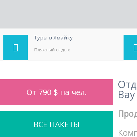
Туры в Ямайку
Пляжный отдых
Отд
От 790 $ на чел.
Bay
Про
ВСЕ ПАКЕТЫ
Комп