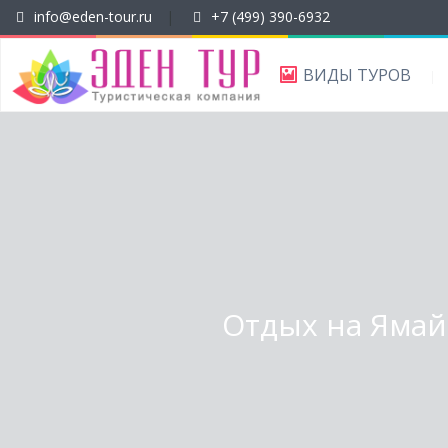
info@eden-tour.ru
|
+7 (499) 390-6932
ВИДЫ ТУРОВ
Отдых на Ямайк