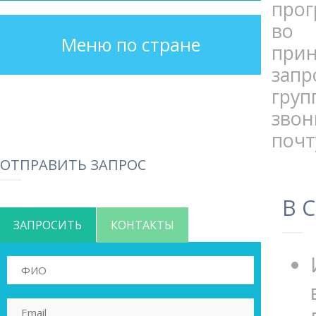
прог
во 
Меню по стране
прин
запр
гру
звон
почт
ОТПРАВИТЬ ЗАПРОС
В 
ЗАПРОСИТЬ
КОНТАКТЫ