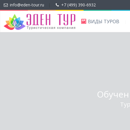
info@eden-tour.ru
|
+7 (499) 390-6932
ВИДЫ ТУРОВ
Обучени
Тур