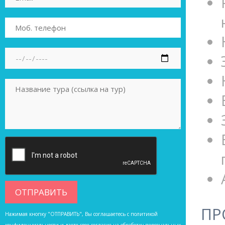
ПР
Нажимая кнопку "ОТПРАВИТЬ", Вы соглашаетесь с
политикой