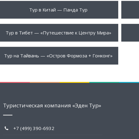
2295 $
3065
ПОДРОБНЕЕ
Тур в Китай — Панда Тур
4990 $
1850
ПОДРОБНЕЕ
Тур в Тибет — «Путешествие к Центру Мира»
1574 $
ПОДРОБНЕЕ
Тур на Тайвань — «Остров Формоза + Гонконг»
Туристическая компания «Эден Тур»
+7 (499) 390-6932