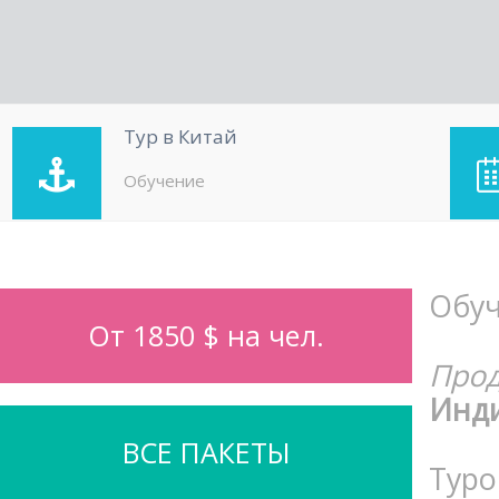
Тур в Китай
Обучение
Обуч
От 1850 $ на чел.
Прод
Инди
ВСЕ ПАКЕТЫ
Тур